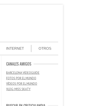
INTERNET
OTROS
CANALES AMIGOS
BARCELONA VIDEOGUIDE
FOTOS POR EL MUNDO
VÍDEOS POR EL MUNDO
VLOG: MISS SKATY
BUSCAR EN CRITICALANDIA