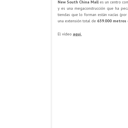
New South China Mall
es un centro com
y es una megaconstrucción que ha pe
tiendas que lo forman están vacías (por
una extensión total de
659.000 metros 
El vídeo
aquí.