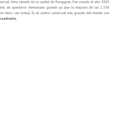
ercial chino situado en la ciudad de Dongguan. Fue creado el año 2005
cado de quedarse demasiado grande ya que la mayoría de las 2.350
 no decir casi todas). Es el centro comercial más grande del mundo con
cuadrados.