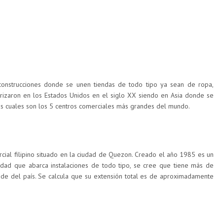
construcciones donde se unen tiendas de todo tipo ya sean de ropa,
arizaron en los Estados Unidos en el siglo XX siendo en Asia donde se
 cuales son los 5 centros comerciales más grandes del mundo.
cial filipino situado en la ciudad de Quezon. Creado el año 1985 es un
udad que abarca instalaciones de todo tipo, se cree que tiene más de
de del país. Se calcula que su extensión total es de aproximadamente