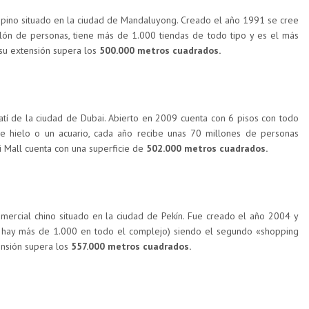
lipino situado en la ciudad de Mandaluyong. Creado el año 1991 se cree
llón de personas, tiene más de 1.000 tiendas de todo tipo y es el más
 su extensión supera los
500.000 metros cuadrados.
tí de la ciudad de Dubai. Abierto en 2009 cuenta con 6 pisos con todo
e hielo o un acuario, cada año recibe unas 70 millones de personas
i Mall cuenta con una superficie de
502.000 metros cuadrados.
mercial chino situado en la ciudad de Pekín. Fue creado el año 2004 y
e hay más de 1.000 en todo el complejo) siendo el segundo «shopping
nsión supera los
557.000 metros cuadrados.