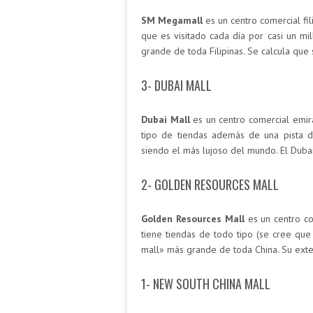
SM Megamall
es un centro comercial fi
que es visitado cada día por casi un mi
grande de toda Filipinas. Se calcula que
3- DUBAI MALL
Dubai Mall
es un centro comercial emira
tipo de tiendas además de una pista d
siendo el más lujoso del mundo. El Duba
2- GOLDEN RESOURCES MALL
Golden Resources Mall
es un centro co
tiene tiendas de todo tipo (se cree qu
mall» más grande de toda China. Su exte
1- NEW SOUTH CHINA MALL