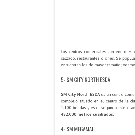
Los centros comerciales son enormes 
calzado, restaurantes o cines. Se popul
encuentran los de mayor tamaño; veamos
5- SM CITY NORTH ESDA
SM City North ESDA
es un centro comer
complejo situado en el centro de la ci
1.100 tiendas y es el segundo más gran
482.000 metros cuadrados.
4- SM MEGAMALL