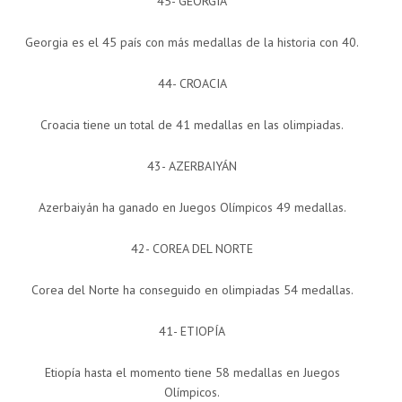
45- GEORGIA
Georgia es el 45 país con más medallas de la historia con 40.
44- CROACIA
Croacia tiene un total de 41 medallas en las olimpiadas.
43- AZERBAIYÁN
Azerbaiyán ha ganado en Juegos Olímpicos 49 medallas.
42- COREA DEL NORTE
Corea del Norte ha conseguido en olimpiadas 54 medallas.
41- ETIOPÍA
Etiopía hasta el momento tiene 58 medallas en Juegos
Olímpicos.