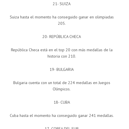
21- SUIZA
Suiza hasta el momento ha conseguido ganar en olimpiadas
205.
20- REPÚBLICA CHECA
República Checa está en el top 20 con más medallas de la
historia con 210.
19- BULGARIA
Bulgaria cuenta con un total de 224 medallas en Juegos
Olímpicos.
18- CUBA
Cuba hasta el momento ha conseguido ganar 241 medallas.
17- COREA DEL SUR