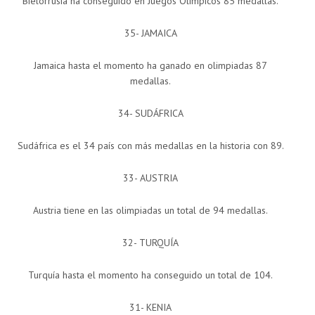
Bielorrusia ha conseguido en Juegos Olímpicos 85 medallas.
35- JAMAICA
Jamaica hasta el momento ha ganado en olimpiadas 87
medallas.
34- SUDÁFRICA
Sudáfrica es el 34 país con más medallas en la historia con 89.
33- AUSTRIA
Austria tiene en las olimpiadas un total de 94 medallas.
32- TURQUÍA
Turquía hasta el momento ha conseguido un total de 104.
31- KENIA