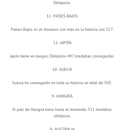
Olímpicos.
12- PAÍSES BAJOS
Países Bajos es el doceavo con más en la historia con 327.
11- JAPÓN
Japón tiene en Juegos Olímpicos 497 medallas conseguidas.
10- SUECIA
Suecia ha conseguido en toda su historia un total de 503.
9- HUNGRÍA
El país de Hungría tiene hasta el momento 511 medallas
olímpicas.
8- AUSTRALIA