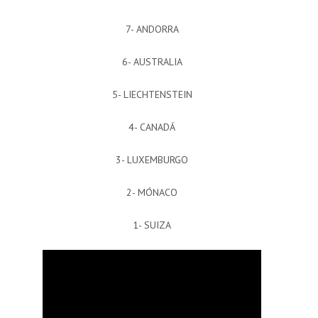
7- ANDORRA
6- AUSTRALIA
5- LIECHTENSTEIN
4- CANADÁ
3- LUXEMBURGO
2- MÓNACO
1- SUIZA