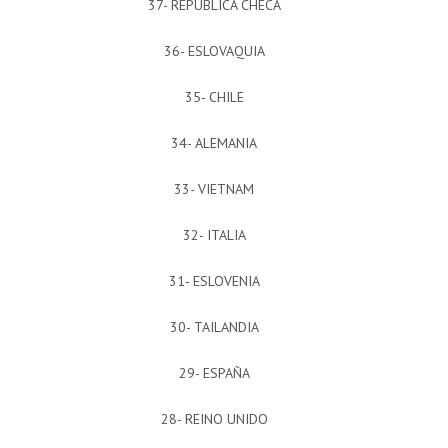
37- REPÚBLICA CHECA
36- ESLOVAQUIA
35- CHILE
34- ALEMANIA
33- VIETNAM
32- ITALIA
31- ESLOVENIA
30- TAILANDIA
29- ESPAÑA
28- REINO UNIDO