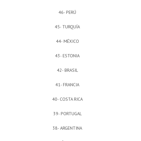
46- PERÚ
45- TURQUÍA
44- MÉXICO
43- ESTONIA
42- BRASIL
41- FRANCIA
40- COSTA RICA
39- PORTUGAL
38- ARGENTINA