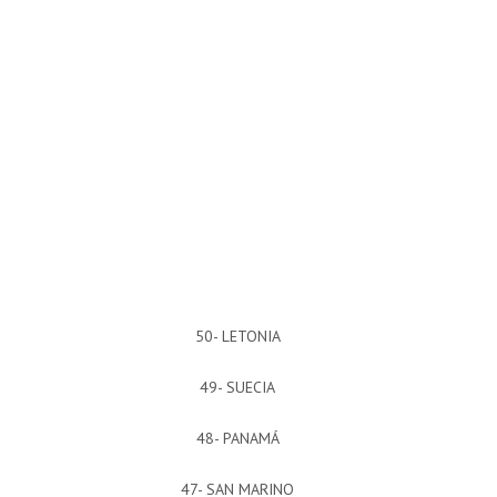
50- LETONIA
49- SUECIA
48- PANAMÁ
47- SAN MARINO