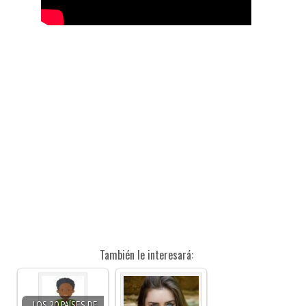
También le interesará:
LOS 20 PAÍSES DE