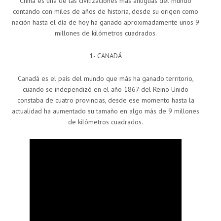
China es una de las civilizaciones más antiguas del mundo
contando con miles de años de historia, desde su origen como
nación hasta el día de hoy ha ganado aproximadamente unos 9
millones de kilómetros cuadrados.
1- CANADÁ
Canadá es el país del mundo que más ha ganado territorio,
cuando se independizó en el año 1867 del Reino Unido
constaba de cuatro provincias, desde ese momento hasta la
actualidad ha aumentado su tamaño en algo más de 9 millones
de kilómetros cuadrados.