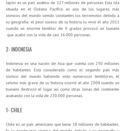
Japón es un país asiático de 127 millones de personas. Esta isla
situada en el Océano Pacífico es uno de los lugares más
sísmicos del mundo siendo constantes los terremotos debido a
su geografía; el peor suceso de su historia lo vivió el año 2011
cuando un enorme temblor de 9 grados provocó un tsunami
que acabó con la vida de casi 16.000 personas.
2- INDONESIA
Indonesia es una nación de Asia que cuenta con 250 millones
de habitantes. Está considerado como el segundo país más
sísmico del mundo habiendo visto numerosos temblores, el
seísmo más grave de su historia ocurrió el año 2004 cuando un
tsunami destrozó el lugar así como otras zonas del continente
acabando con la vida de 230.000 personas.
1- CHILE
Chile es un país americano que tiene 18 millones de habitantes.
Es la nación más sísmica del mundo debido a su geografía y