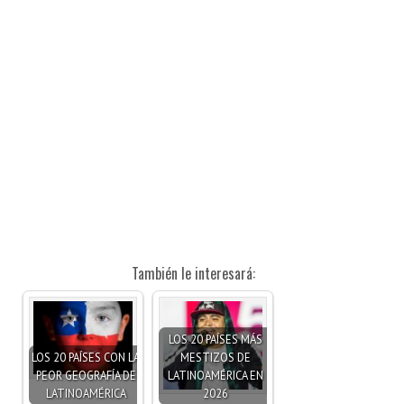
También le interesará:
LOS 20 PAÍSES MÁS
LOS 20 PAÍSES CON LA
MESTIZOS DE
PEOR GEOGRAFÍA DE
LATINOAMÉRICA EN
LATINOAMÉRICA
2026