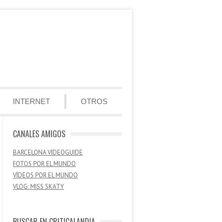
INTERNET
OTROS
CANALES AMIGOS
BARCELONA VIDEOGUIDE
FOTOS POR EL MUNDO
VÍDEOS POR EL MUNDO
VLOG: MISS SKATY
BUSCAR EN CRITICALANDIA