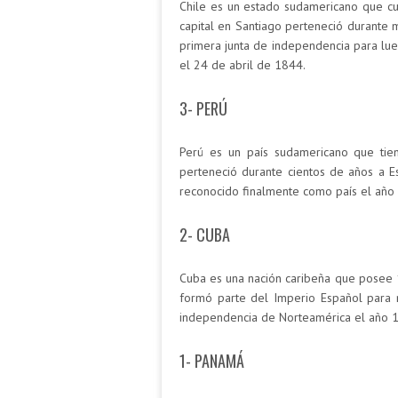
Chile es un estado sudamericano que cue
capital en Santiago perteneció durante 
primera junta de independencia para lu
el 24 de abril de 1844.
3- PERÚ
Perú es un país sudamericano que tien
perteneció durante cientos de años a E
reconocido finalmente como país el año
2- CUBA
Cuba es una nación caribeña que posee 1
formó parte del Imperio Español para 
independencia de Norteamérica el año 
1- PANAMÁ