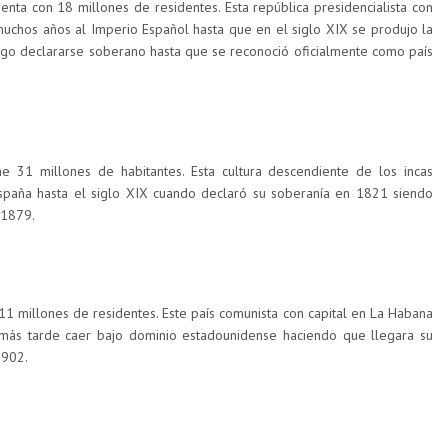
nta con 18 millones de residentes. Esta república presidencialista con
muchos años al Imperio Español hasta que en el siglo XIX se produjo la
ego declararse soberano hasta que se reconoció oficialmente como país
e 31 millones de habitantes. Esta cultura descendiente de los incas
spaña hasta el siglo XIX cuando declaró su soberanía en 1821 siendo
 1879.
1 millones de residentes. Este país comunista con capital en La Habana
más tarde caer bajo dominio estadounidense haciendo que llegara su
1902.