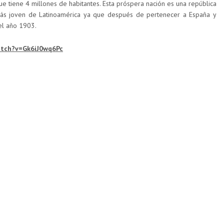
 tiene 4 millones de habitantes. Esta próspera nación es una república
 más joven de Latinoamérica ya que después de pertenecer a España y
el año 1903.
atch?v=Gk6iJ0wq6Pc