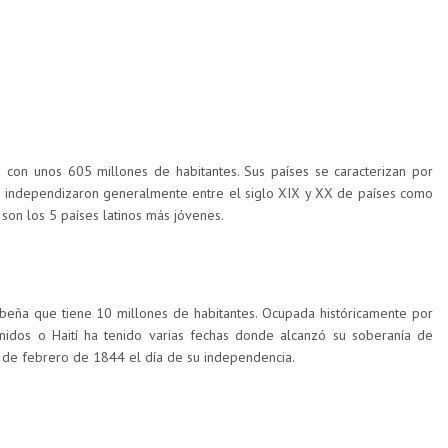
 con unos 605 millones de habitantes. Sus países se caracterizan por
 independizaron generalmente entre el siglo XIX y XX de países como
son los 5 países latinos más jóvenes.
ibeña que tiene 10 millones de habitantes. Ocupada históricamente por
nidos o Haití ha tenido varias fechas donde alcanzó su soberanía de
7 de febrero de 1844 el día de su independencia.