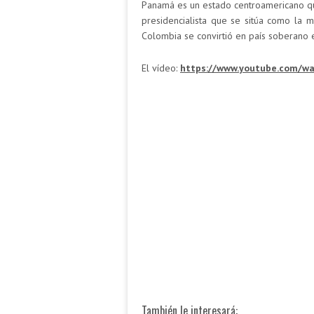
Panamá es un estado centroamericano que
presidencialista que se sitúa como la
Colombia se convirtió en país soberano 
El vídeo:
https://www.youtube.com/w
También le interesará: