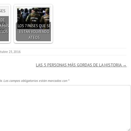
 DE
A MÁS
LOS 7 PAÍSES QUE SE
 LOS
ESTÁN VOLVIENDO
ATEOS
ctubre 23, 2016
LAS 5 PERSONAS MÁS GORDAS DE LA HISTORIA
→
a.
Los campos obligatorios están marcados con
*