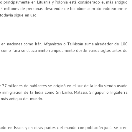
do principalmente en Lituania y Polonia está considerado el más antiguo
s 4 millones de personas, desciende de los idiomas proto-indoeuropeos
 todavía sigue en uso.
a en naciones como Irán, Afganistán o Tajikistán suma alrededor de 100
 como farsi se utiliza ininterrumpidamente desde varios siglos antes de
 77 millones de hablantes se originó en el sur de la India siendo usado
 inmigración de la India como Sri Lanka, Malasia, Singapur o Inglaterra
 más antigua del mundo.
izado en Israel y en otras partes del mundo con población judía se cree