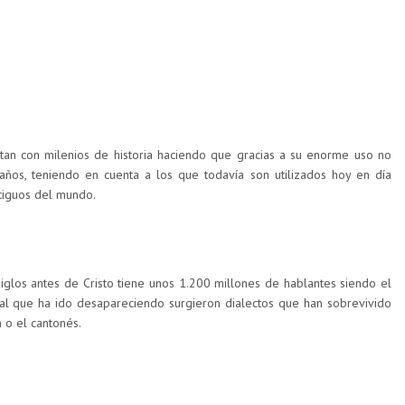
ntan con milenios de historia haciendo que gracias a su enorme uso no
ños, teniendo en cuenta a los que todavía son utilizados hoy en día
tiguos del mundo.
siglos antes de Cristo tiene unos 1.200 millones de hablantes siendo el
al que ha ido desapareciendo surgieron dialectos que han sobrevivido
 o el cantonés.