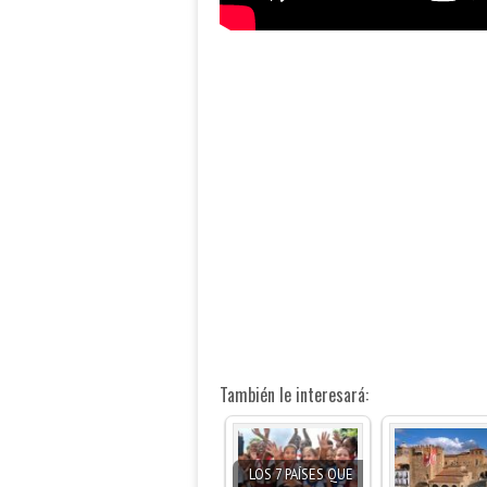
También le interesará:
LOS 7 PAÍSES QUE