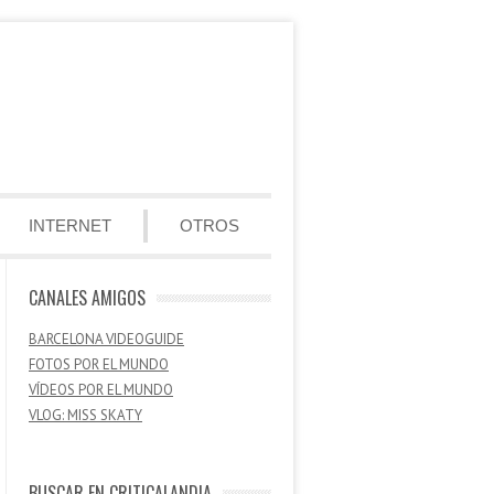
INTERNET
OTROS
CANALES AMIGOS
BARCELONA VIDEOGUIDE
FOTOS POR EL MUNDO
VÍDEOS POR EL MUNDO
VLOG: MISS SKATY
BUSCAR EN CRITICALANDIA