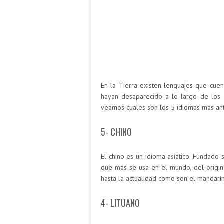
En la Tierra existen lenguajes que cue
hayan desaparecido a lo largo de los a
veamos cuales son los 5 idiomas más an
5- CHINO
El chino es un idioma asiático. Fundado 
que más se usa en el mundo, del origin
hasta la actualidad como son el mandarín
4- LITUANO