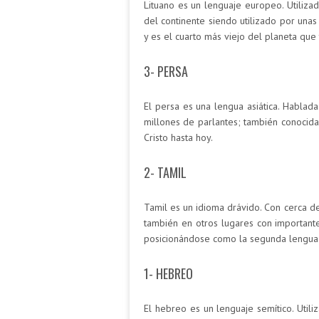
Lituano es un lenguaje europeo. Utiliza
del continente siendo utilizado por una
y es el cuarto más viejo del planeta que
3- PERSA
El persa es una lengua asiática. Hablad
millones de parlantes; también conocida
Cristo hasta hoy.
2- TAMIL
Tamil es un idioma drávido. Con cerca de
también en otros lugares con importante
posicionándose como la segunda lengua
1- HEBREO
El hebreo es un lenguaje semítico. Util