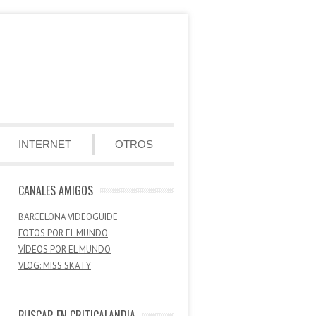
INTERNET
OTROS
CANALES AMIGOS
BARCELONA VIDEOGUIDE
FOTOS POR EL MUNDO
VÍDEOS POR EL MUNDO
VLOG: MISS SKATY
BUSCAR EN CRITICALANDIA