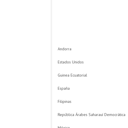
Andorra
Estados Unidos
Guinea Ecuatorial
España
Filipinas
República Árabes Saharauí Democrática
México