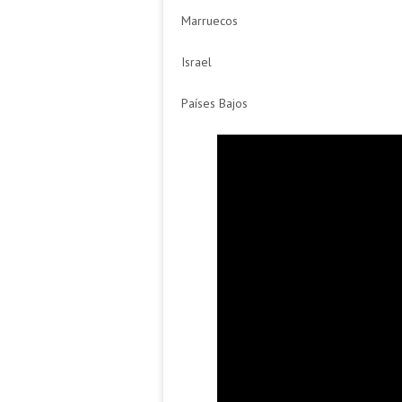
Marruecos
Israel
Países Bajos