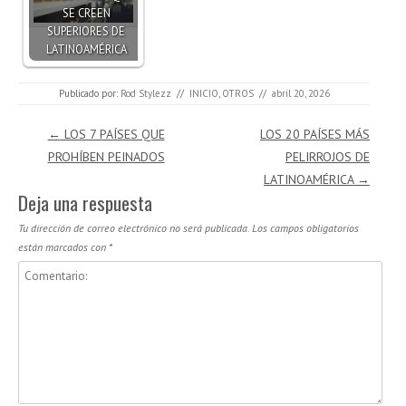
SE CREEN
SUPERIORES DE
LATINOAMÉRICA
Publicado por:
Rod Stylezz
//
INICIO
,
OTROS
//
abril 20, 2026
Navegación de entradas
←
LOS 7 PAÍSES QUE
LOS 20 PAÍSES MÁS
PROHÍBEN PEINADOS
PELIRROJOS DE
LATINOAMÉRICA
→
Deja una respuesta
Tu dirección de correo electrónico no será publicada.
Los campos obligatorios
están marcados con
*