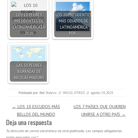
LOS 10 PEORES
LOS 20 PRESIDENTES
PRESIDENTES DE
MÁS ODIADOS DE
LATINOAMÉRICA EN
LATINOAMÉRICA
2026
POR…
LAS 50 PEORES
BURRADAS DE
NICOLÁS MADURO
Publicado por:
Rod Stylezz
//
INICIO
,
OTROS
//
agosto 29, 2025
Navegación de entradas
←
LOS 10 ESCUDOS MÁS
LOS 7 PAÍSES QUE QUIEREN
BELLOS DEL MUNDO
UNIRSE A OTRO PAÍS
→
Deja una respuesta
Tu dirección de correo electrónico no será publicada.
Los campos obligatorios
están marcados con
*