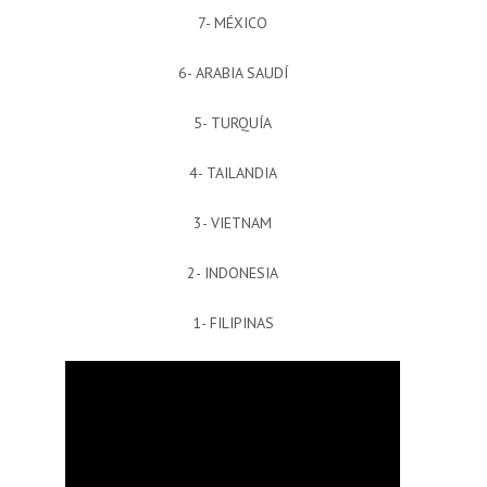
7- MÉXICO
6- ARABIA SAUDÍ
5- TURQUÍA
4- TAILANDIA
3- VIETNAM
2- INDONESIA
1- FILIPINAS