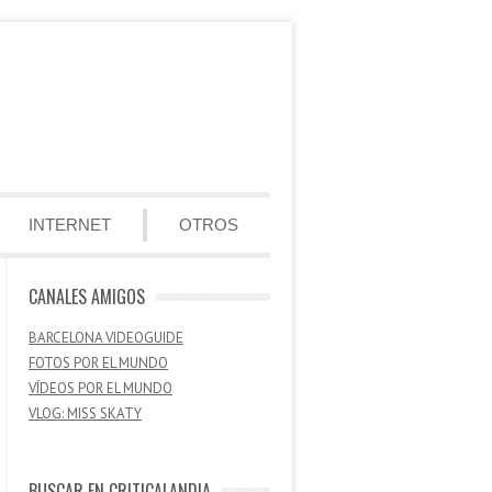
INTERNET
OTROS
CANALES AMIGOS
BARCELONA VIDEOGUIDE
FOTOS POR EL MUNDO
VÍDEOS POR EL MUNDO
VLOG: MISS SKATY
BUSCAR EN CRITICALANDIA