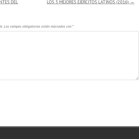
NTES DEL
LOS 5 MEJORES EJÉRCITOS LATINOS (2016)
→
a.
Los campos obligatorios están marcados con
*