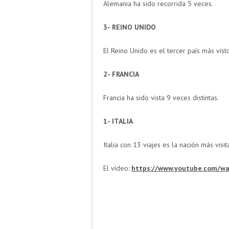
Alemania ha sido recorrida 5 veces.
3- REINO UNIDO
El Reino Unido es el tercer país más visto
2- FRANCIA
Francia ha sido vista 9 veces distintas.
1- ITALIA
Italia con 13 viajes es la nación más visit
El vídeo:
https://www.youtube.com/w