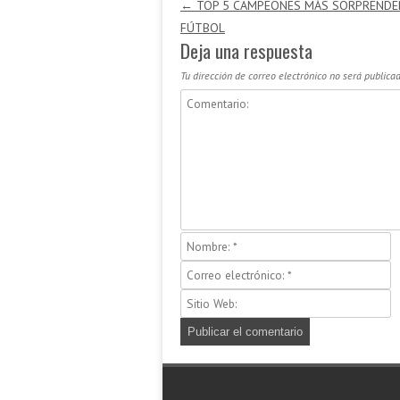
Navegación de entradas
←
TOP 5 CAMPEONES MÁS SORPRENDE
FÚTBOL
Deja una respuesta
Tu dirección de correo electrónico no será publicad