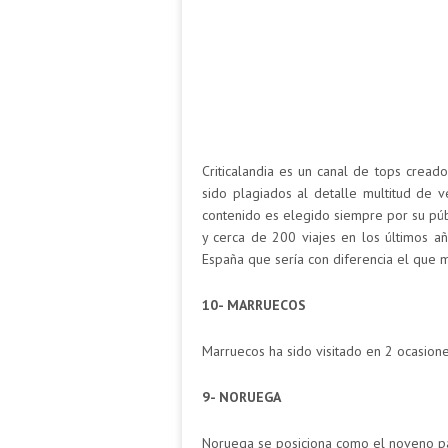
Criticalandia es un canal de tops cread
sido plagiados al detalle multitud de 
contenido es elegido siempre por su pú
y cerca de 200 viajes en los últimos a
España que sería con diferencia el que m
10- MARRUECOS
Marruecos ha sido visitado en 2 ocasione
9- NORUEGA
Noruega se posiciona como el noveno pa