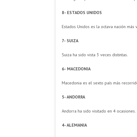
8- ESTADOS UNIDOS
Estados Unidos es la octava nación más vi
7- SUIZA
Suiza ha sido vista 3 veces distintas.
6- MACEDONIA
Macedonia es el sexto país más recorrid
5- ANDORRA
Andorra ha sido visitado en 4 ocasiones.
4- ALEMANIA