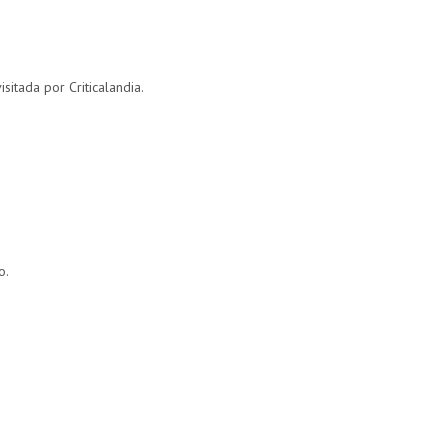
sitada por Criticalandia.
o.