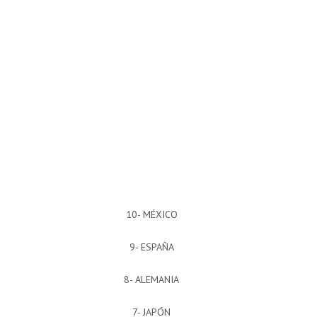
10- MÉXICO
9- ESPAÑA
8- ALEMANIA
7- JAPÓN