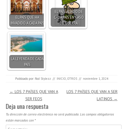
EL PAÍS ALIADO DE
EL PAÍS QUE HA
CADA PAÍS EN CASO
INVADIDO A CADA PAÍS
DE GUERRA
LA LEYENDA DE CADA
PAÍS
Publicado por:
Rod Stylezz
//
INICIO
,
OTROS
//
noviembre 1, 2024
Navegación de entradas
←
LOS 7 PAÍSES QUE VAN A
LOS 7 PAÍSES QUE VAN A SER
SER FEOS
LATINOS
→
Deja una respuesta
Tu dirección de correo electrónico no será publicada.
Los campos obligatorios
están marcados con
*