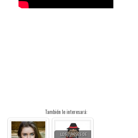
También le interesará:
LOS 7 PAÍSES DE