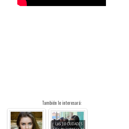
También le interesará:
LAS 10 CIUDADES