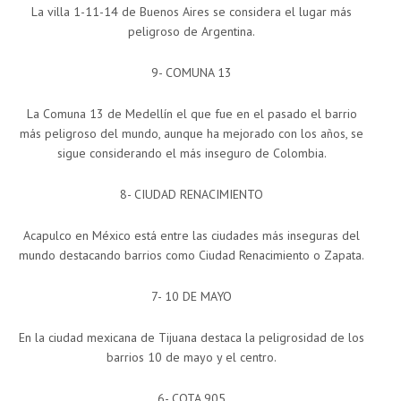
La villa 1-11-14 de Buenos Aires se considera el lugar más
peligroso de Argentina.
9- COMUNA 13
La Comuna 13 de Medellín el que fue en el pasado el barrio
más peligroso del mundo, aunque ha mejorado con los años, se
sigue considerando el más inseguro de Colombia.
8- CIUDAD RENACIMIENTO
Acapulco en México está entre las ciudades más inseguras del
mundo destacando barrios como Ciudad Renacimiento o Zapata.
7- 10 DE MAYO
En la ciudad mexicana de Tijuana destaca la peligrosidad de los
barrios 10 de mayo y el centro.
6- COTA 905