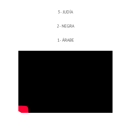
3- JUDÍA
2- NEGRA
1- ÁRABE