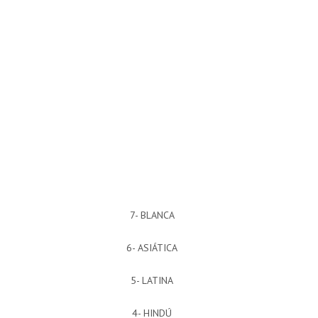
7- BLANCA
6- ASIÁTICA
5- LATINA
4- HINDÚ