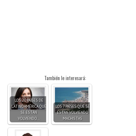
También le interesará:
LOS 20 PAÍSES DE
LATINOAMÉRICA QUE
LOS 7 PAÍSES QUE SE
SE ESTÁN
ESTÁN VOLVIENDO
VOLVIENDO…
MACHISTAS