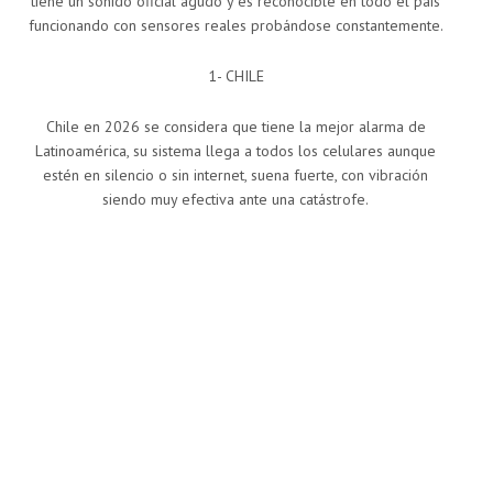
tiene un sonido oficial agudo y es reconocible en todo el país
funcionando con sensores reales probándose constantemente.
1- CHILE
Chile en 2026 se considera que tiene la mejor alarma de
Latinoamérica, su sistema llega a todos los celulares aunque
estén en silencio o sin internet, suena fuerte, con vibración
siendo muy efectiva ante una catástrofe.