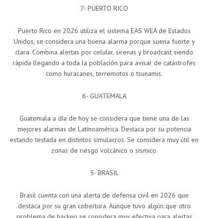
7- PUERTO RICO
Puerto Rico en 2026 utiliza el sistema EAS WEA de Estados
Unidos, se considera una buena alarma porque suena fuerte y
clara. Combina alertas por celular, sirenas y broadcast siendo
rápida llegando a toda la población para avisar de catástrofes
como huracanes, terremotos o tsunamis.
6- GUATEMALA
Guatemala a día de hoy se considera que tiene una de las
mejores alarmas de Latinoamérica. Destaca por su potencia
estando testada en distintos simulacros. Se considera muy útil en
zonas de riesgo volcánico o sísmico.
5- BRASIL
Brasil cuenta con una alerta de defensa civil en 2026 que
destaca por su gran cobertura. Aunque tuvo algún que otro
problema de hackeo se considera muy efectiva para alertas