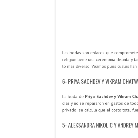
Las bodas son enlaces que comprometen 
religión tiene una ceremonia distinta y 
lo más diverso. Veamos pues cuales han s
6- PRIYA SACHDEV Y VIKRAM CHAT
La boda de
Priya Sachdev y Vikram Ch
dias y no se repararon en gastos de todo
privado; se calcula que el costo total fu
5- ALEKSANDRA NIKOLIC Y ANDREY 