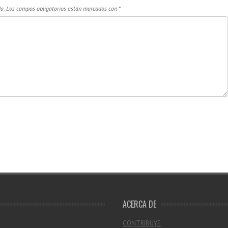
a.
Los campos obligatorios están marcados con
*
ACERCA DE
CONTRIBUYE