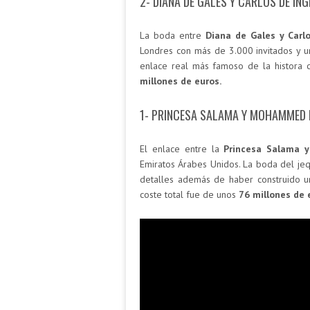
2- DIANA DE GALES Y CARLOS DE IN
La boda entre
Diana de Gales y Carl
Londres con más de 3.000 invitados y u
enlace real más famoso de la histora 
millones de euros.
1- PRINCESA SALAMA Y MOHAMMED 
El enlace entre la
Princesa Salama
y
Emiratos Árabes Unidos. La boda del jeq
detalles además de haber construido u
coste total fue de unos
76 millones de 