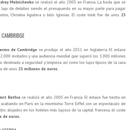
ndrey Melnichenko
se realizó el año 2005 en Francia. La boda que se
o lujo de detalles siendo el presupuesto en su mayor parte para pagar
ton, Christina Aguilera o Julio Iglesias. El coste total fue de unos
23
E CAMBRIDGE
lermo de Cambridge
se produjo el año 2011 en Inglaterra. El enlace
2.000 invitados y una audiencia mundial que superó los 1.000 millones
destinado a seguridad y limpieza así como los lujos típicos de la casa
era de unos
23 millones de euros.
mit Bathia
se realizó el año 2005 en Francia. El enlace fue hecho en
s acabando en París en la mismísima Torre Eiffel con un espectáculo de
ados alojados en los hoteles más lujosos de la capital francesa, el coste
s de euros.