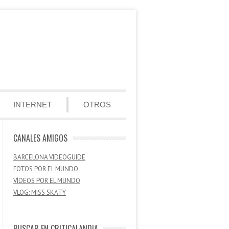
INTERNET
OTROS
CANALES AMIGOS
BARCELONA VIDEOGUIDE
FOTOS POR EL MUNDO
VÍDEOS POR EL MUNDO
VLOG: MISS SKATY
BUSCAR EN CRITICALANDIA