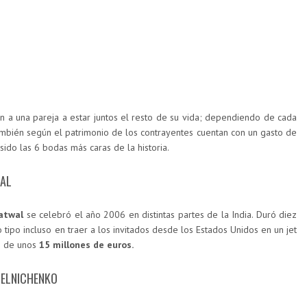
a una pareja a estar juntos el resto de su vida; dependiendo de cada
también según el patrimonio de los contrayentes cuentan con un gasto de
ido las 6 bodas más caras de la historia.
WAL
atwal
se celebró el año 2006 en distintas partes de la India. Duró diez
 tipo incluso en traer a los invitados desde los Estados Unidos en un jet
e de unos
15 millones de euros.
MELNICHENKO