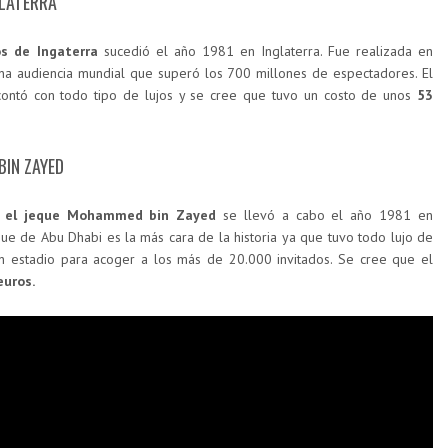
GLATERRA
os de Ingaterra
sucedió el año 1981 en Inglaterra. Fue realizada en
na audiencia mundial que superó los 700 millones de espectadores. El
contó con todo tipo de lujos y se cree que tuvo un costo de unos
53
BIN ZAYED
 el jeque Mohammed bin Zayed
se llevó a cabo el año 1981 en
ue de Abu Dhabi es la más cara de la historia ya que tuvo todo lujo de
n estadio para acoger a los más de 20.000 invitados. Se cree que el
euros.