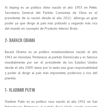
Xi Jinping es un político chino nacido el año 1953 en Pekín.
Secretario General del Partido Comunista de China es el
presidente de la nación desde el año 2012; alberga un gran
poder ya que dirige al país más poblado y segundo más rico
del mundo en concepto de Producto Interior Bruto.
2- BARACK OBAMA
Barack Obama es un político estadounidense nacido el año
1961 en Honolulu. Pertenece al partido Demócrata y es famoso
mundialmente por ser el presidente de los Estados Unidos
desde el año 2009; tiene por lo tanto una gran responsabilidad
y poder al dirigir al país más importante, poderoso y rico del
planeta.
1- VLADIMIR PUTIN
Vladimir Putin es un político ruso nacido el año 1952 en San
Petersburgo. Pertenece al partido Rusia Unida siendo conocido