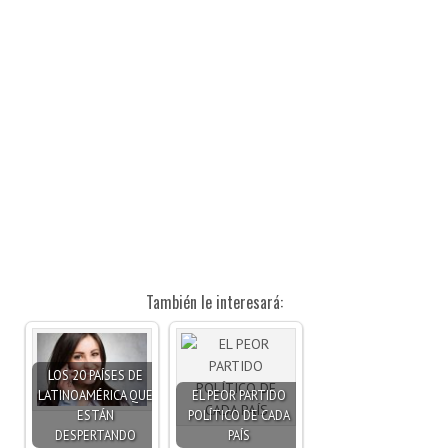
También le interesará:
LOS 20 PAÍSES DE
LATINOAMÉRICA QUE
EL PEOR PARTIDO
ESTÁN
POLÍTICO DE CADA
DESPERTANDO
PAÍS