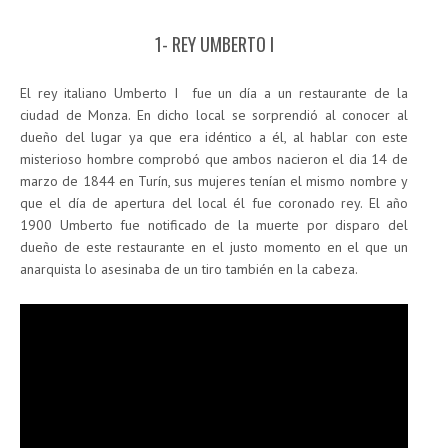
1- REY UMBERTO I
El rey italiano Umberto I fue un día a un restaurante de la
ciudad de Monza. En dicho local se sorprendió al conocer al
dueño del lugar ya que era idéntico a él, al hablar con este
misterioso hombre comprobó que ambos nacieron el dia 14 de
marzo de 1844 en Turín, sus mujeres tenían el mismo nombre y
que el día de apertura del local él fue coronado rey. El año
1900 Umberto fue notificado de la muerte por disparo del
dueño de este restaurante en el justo momento en el que un
anarquista lo asesinaba de un tiro también en la cabeza.