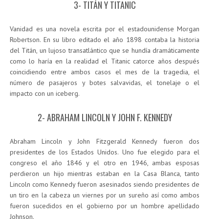
3- TITÁN Y TITANIC
Vanidad es una novela escrita por el estadounidense Morgan
Robertson. En su libro editado el año 1898 contaba la historia
del Titán, un lujoso transatlántico que se hundía dramáticamente
como lo haría en la realidad el Titanic catorce años después
coincidiendo entre ambos casos el mes de la tragedia, el
número de pasajeros y botes salvavidas, el tonelaje o el
impacto con un iceberg.
2- ABRAHAM LINCOLN Y JOHN F. KENNEDY
Abraham Lincoln y John Fitzgerald Kennedy fueron dos
presidentes de los Estados Unidos. Uno fue elegido para el
congreso el año 1846 y el otro en 1946, ambas esposas
perdieron un hijo mientras estaban en la Casa Blanca, tanto
Lincoln como Kennedy fueron asesinados siendo presidentes de
un tiro en la cabeza un viernes por un sureño así como ambos
fueron sucedidos en el gobierno por un hombre apellidado
Johnson.