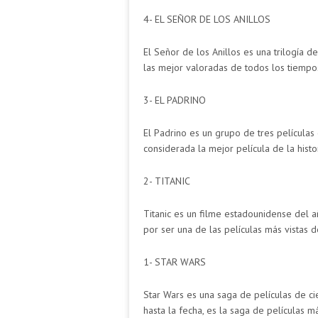
4- EL SEÑOR DE LOS ANILLOS
El Señor de los Anillos es una trilogía
las mejor valoradas de todos los tiempo
3- EL PADRINO
El Padrino es un grupo de tres película
considerada la mejor película de la histor
2- TITANIC
Titanic es un filme estadounidense del 
por ser una de las películas más vistas 
1- STAR WARS
Star Wars es una saga de películas de c
hasta la fecha, es la saga de películas m