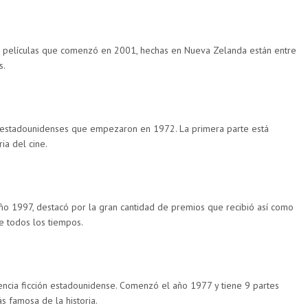
 de películas que comenzó en 2001, hechas en Nueva Zelanda están entre
s.
s estadounidenses que empezaron en 1972. La primera parte está
ia del cine.
año 1997, destacó por la gran cantidad de premios que recibió así como
de todos los tiempos.
iencia ficción estadounidense. Comenzó el año 1977 y tiene 9 partes
ás famosa de la historia.