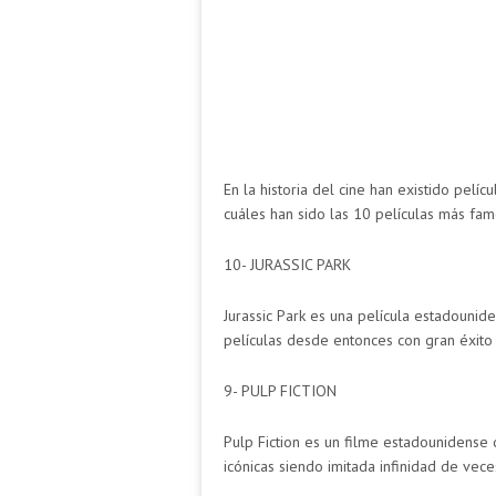
En la historia del cine han existido pel
cuáles han sido las 10 películas más famo
10- JURASSIC PARK
Jurassic Park es una película estadounide
películas desde entonces con gran éxito
9- PULP FICTION
Pulp Fiction es un filme estadounidense 
icónicas siendo imitada infinidad de vece