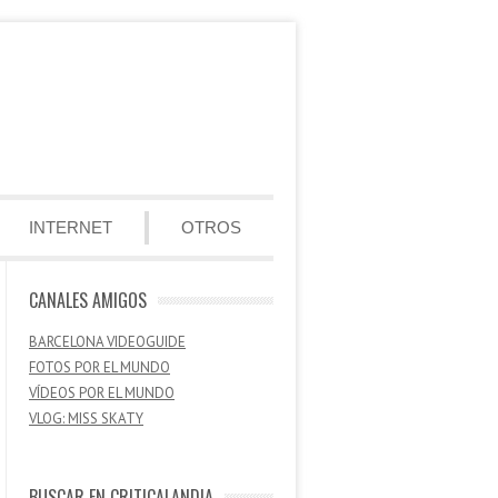
INTERNET
OTROS
CANALES AMIGOS
BARCELONA VIDEOGUIDE
FOTOS POR EL MUNDO
VÍDEOS POR EL MUNDO
VLOG: MISS SKATY
BUSCAR EN CRITICALANDIA