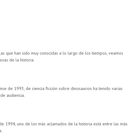
ículas que han sido muy conocidas a lo largo de los tiempos, veamos
sas de la historia.
nse de 1993, de ciencia ficción sobre dinosaurios ha tenido varias
 de audiencia.
de 1994, uno de los más aclamados de la historia está entre las más
s.