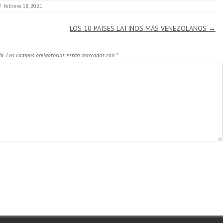
/
febrero 18, 2021
LOS 10 PAÍSES LATINOS MÁS VENEZOLANOS
→
a.
Los campos obligatorios están marcados con
*