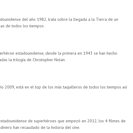
tadounidense del año 1982, trata sobre la llegada a la Tierra de un
sas de todos los tiempos.
perhéroe estadounidense, desde la primera en 1943 se han hecho
as la trilogía de Christopher Nolan.
o 2009, está en el top de los más taquilleros de todos los tiempos así
 estadounidense de superhéroes que empezó en 2012, los 4 filmes de
inero han recaudado de la historia del cine.