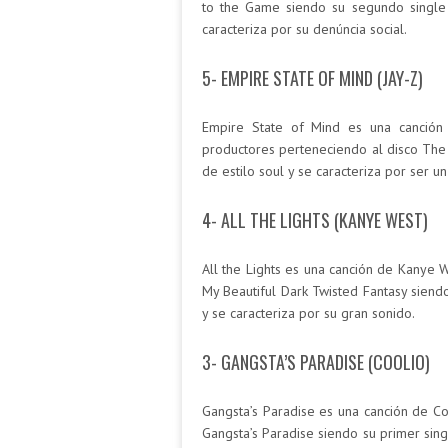
to the Game siendo su segundo single 
caracteriza por su denúncia social.
5- EMPIRE STATE OF MIND (JAY-Z)
Empire State of Mind es una canción 
productores perteneciendo al disco The 
de estilo soul y se caracteriza por ser 
4- ALL THE LIGHTS (KANYE WEST)
All the Lights es una canción de Kanye
My Beautiful Dark Twisted Fantasy siendo
y se caracteriza por su gran sonido.
3- GANGSTA’S PARADISE (COOLIO)
Gangsta’s Paradise es una canción de Co
Gangsta’s Paradise siendo su primer sing