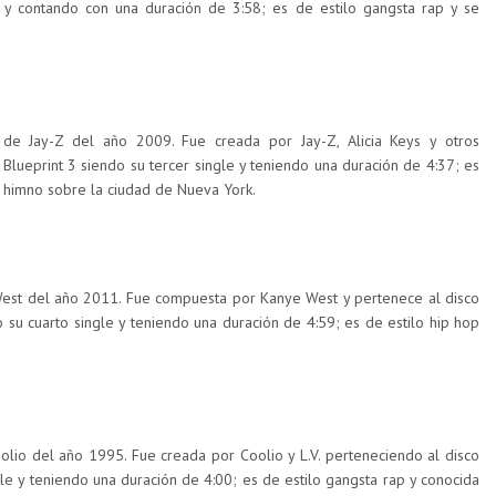
y contando con una duración de 3:58; es de estilo gangsta rap y se
de Jay-Z del año 2009. Fue creada por Jay-Z, Alicia Keys y otros
Blueprint 3 siendo su tercer single y teniendo una duración de 4:37; es
un himno sobre la ciudad de Nueva York.
 West del año 2011. Fue compuesta por Kanye West y pertenece al disco
 su cuarto single y teniendo una duración de 4:59; es de estilo hip hop
olio del año 1995. Fue creada por Coolio y L.V. perteneciendo al disco
le y teniendo una duración de 4:00; es de estilo gangsta rap y conocida