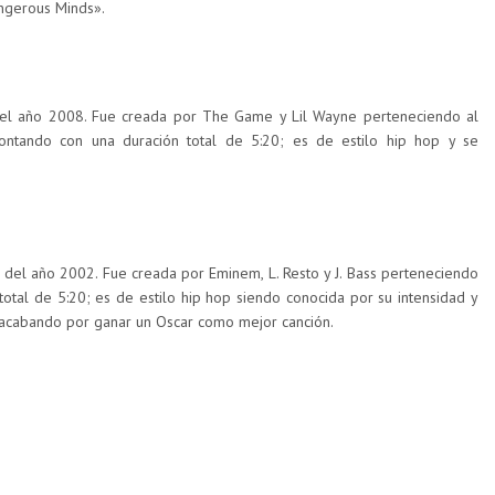
angerous Minds».
el año 2008. Fue creada por The Game y Lil Wayne perteneciendo al
contando con una duración total de 5:20; es de estilo hip hop y se
del año 2002. Fue creada por Eminem, L. Resto y J. Bass perteneciendo
total de 5:20; es de estilo hip hop siendo conocida por su intensidad y
s acabando por ganar un Oscar como mejor canción.