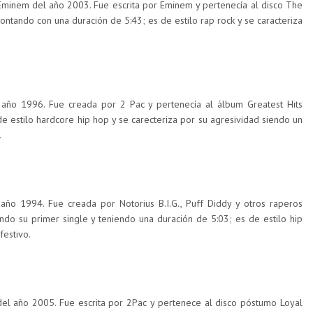
Eminem del año 2003. Fue escrita por Eminem y pertenecía al disco The
ntando con una duración de 5:43; es de estilo rap rock y se caracteriza
año 1996. Fue creada por 2 Pac y pertenecía al álbum Greatest Hits
de estilo hardcore hip hop y se carecteriza por su agresividad siendo un
.
 año 1994. Fue creada por Notorius B.I.G., Puff Diddy y otros raperos
ndo su primer single y teniendo una duración de 5:03; es de estilo hip
festivo.
el año 2005. Fue escrita por 2Pac y pertenece al disco póstumo Loyal