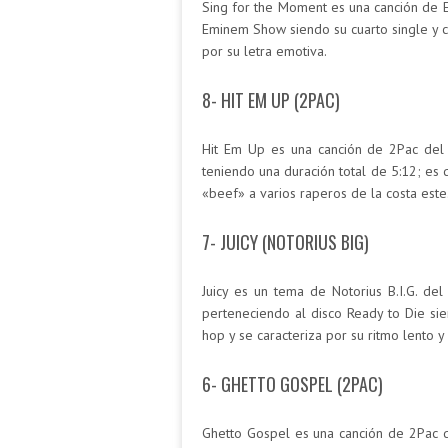
Sing for the Moment es una canción de 
Eminem Show siendo su cuarto single y co
por su letra emotiva.
8- HIT EM UP (2PAC)
Hit Em Up es una canción de 2Pac del 
teniendo una duración total de 5:12; es 
«beef» a varios raperos de la costa este
7- JUICY (NOTORIUS BIG)
Juicy es un tema de Notorius B.I.G. del
perteneciendo al disco Ready to Die sie
hop y se caracteriza por su ritmo lento y 
6- GHETTO GOSPEL (2PAC)
Ghetto Gospel es una canción de 2Pac d