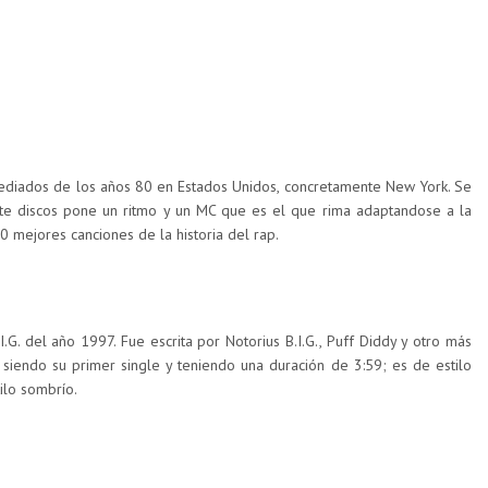
mediados de los años 80 en Estados Unidos, concretamente New York. Se
te discos pone un ritmo y un MC que es el que rima adaptandose a la
 mejores canciones de la historia del rap.
.G. del año 1997. Fue escrita por Notorius B.I.G., Puff Diddy y otro más
 siendo su primer single y teniendo una duración de 3:59; es de estilo
tilo sombrío.