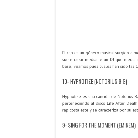
El rap es un género musical surgido a 
suele crear mediante un DJ que median
base; veamos pues cuales han sido las 10
10- HYPNOTIZE (NOTORIUS BIG)
Hypnotize es una canción de Notorius B.I
perteneciendo al disco Life After Death
rap costa este y se caracteriza por su es
9- SING FOR THE MOMENT (EMINEM)