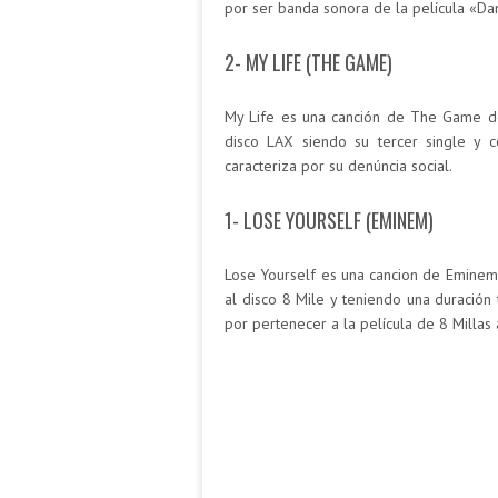
por ser banda sonora de la película «D
2- MY LIFE (THE GAME)
My Life es una canción de The Game d
disco LAX siendo su tercer single y 
caracteriza por su denúncia social.
1- LOSE YOURSELF (EMINEM)
Lose Yourself es una cancion de Eminem 
al disco 8 Mile y teniendo una duración 
por pertenecer a la película de 8 Milla