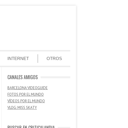
INTERNET
OTROS
CANALES AMIGOS
BARCELONA VIDEOGUIDE
FOTOS POR EL MUNDO
VÍDEOS POR EL MUNDO
VLOG: MISS SKATY
BUSCAR EN CRITICALANDIA