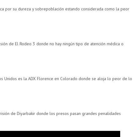
taca por su dureza y sobrepoblación estando considerada como la peor
isión de El Rodeo 3 donde no hay ningún tipo de atención médica o
os Unidos es la ADX Florence en Colorado donde se aloja lo peor de lo
risión de Diyarbakir donde los presos pasan grandes penalidades