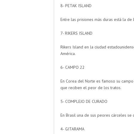
8- PETAK ISLAND
Entre las prisiones más duras está la de 
7- RIKERS ISLAND
Rikers Island en la ciudad estadouniden
América.
6- CAMPO 22
En Corea del Norte es famoso su campo 
que reciben el peor de los tratos.
5- COMPLEJO DE CURADO
En Brasil una de sus peores cárceles se 
4- GITARAMA