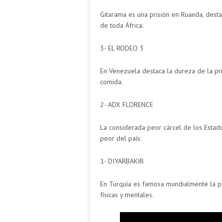
Gitarama es una prisión en Ruanda, des
de toda África.
3- EL RODEO 3
En Venezuela destaca la dureza de la pr
comida.
2- ADX FLORENCE
La considerada peor cárcel de los Estad
peor del país.
1- DIYARBAKIR
En Turquía es famosa mundialmente la p
físicas y mentales.