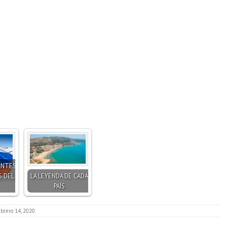
ENTES
S DEL
LA LEYENDA DE CADA
PAÍS
ebrero 14, 2020