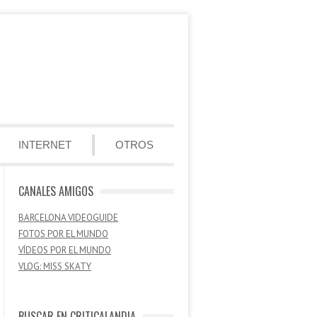
INTERNET
OTROS
CANALES AMIGOS
BARCELONA VIDEOGUIDE
FOTOS POR EL MUNDO
VÍDEOS POR EL MUNDO
VLOG: MISS SKATY
BUSCAR EN CRITICALANDIA