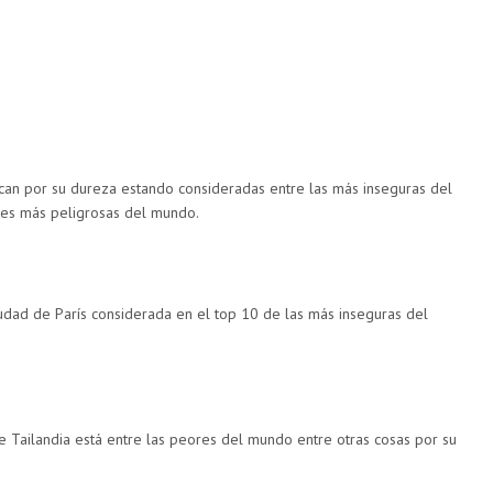
can por su dureza estando consideradas entre las más inseguras del
les más peligrosas del mundo.
iudad de París considerada en el top 10 de las más inseguras del
e Tailandia está entre las peores del mundo entre otras cosas por su