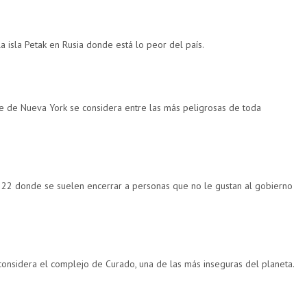
la isla Petak en Rusia donde está lo peor del país.
se de Nueva York se considera entre las más peligrosas de toda
22 donde se suelen encerrar a personas que no le gustan al gobierno
considera el complejo de Curado, una de las más inseguras del planeta.