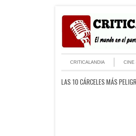
Saltar al contenido
Menú
CRITICALANDIA
CINE 
LAS 10 CÁRCELES MÁS PELIG