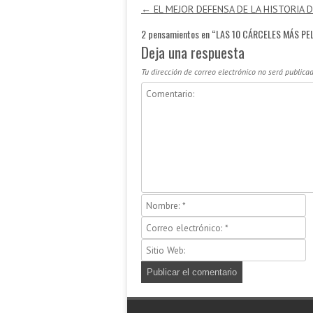
Navegación de entradas
←
EL MEJOR DEFENSA DE LA HISTORIA D
2 pensamientos en “
LAS 10 CÁRCELES MÁS P
Deja una respuesta
Tu dirección de correo electrónico no será publicad