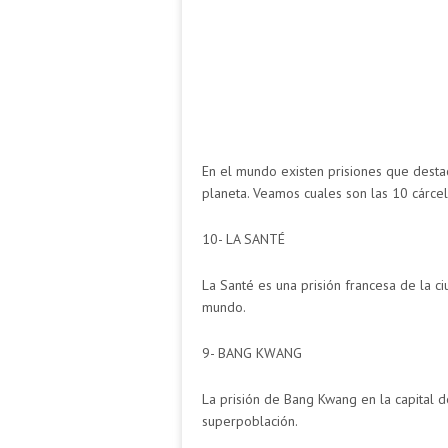
En el mundo existen prisiones que desta
planeta. Veamos cuales son las 10 cárce
10- LA SANTÉ
La Santé es una prisión francesa de la c
mundo.
9- BANG KWANG
La prisión de Bang Kwang en la capital d
superpoblación.