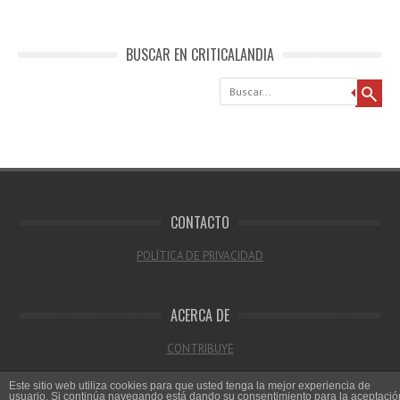
BUSCAR EN CRITICALANDIA
Buscar
CONTACTO
POLÍTICA DE PRIVACIDAD
ACERCA DE
CONTRIBUYE
Este sitio web utiliza cookies para que usted tenga la mejor experiencia de
usuario. Si continúa navegando está dando su consentimiento para la aceptació