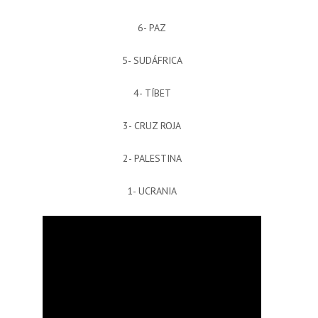
6- PAZ
5- SUDÁFRICA
4- TÍBET
3- CRUZ ROJA
2- PALESTINA
1- UCRANIA