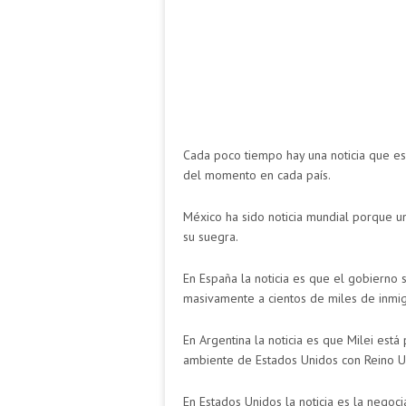
Cada poco tiempo hay una noticia que es
del momento en cada país.
México ha sido noticia mundial porque un
su suegra.
En España la noticia es que el gobierno 
masivamente a cientos de miles de inmigr
En Argentina la noticia es que Milei est
ambiente de Estados Unidos con Reino U
En Estados Unidos la noticia es la negoci