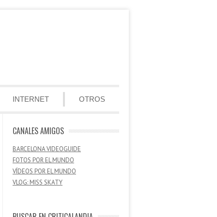
INTERNET
OTROS
CANALES AMIGOS
BARCELONA VIDEOGUIDE
FOTOS POR EL MUNDO
VÍDEOS POR EL MUNDO
VLOG: MISS SKATY
BUSCAR EN CRITICALANDIA