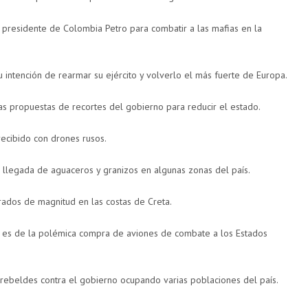
 presidente de Colombia Petro para combatir a las mafias en la
u intención de rearmar su ejército y volverlo el más fuerte de Europa.
as propuestas de recortes del gobierno para reducir el estado.
recibido con drones rusos.
 llegada de aguaceros y granizos en algunas zonas del país.
rados de magnitud en las costas de Creta.
 es de la polémica compra de aviones de combate a los Estados
s rebeldes contra el gobierno ocupando varias poblaciones del país.