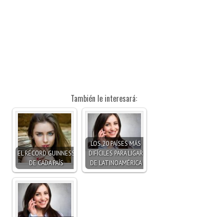
También le interesará:
LOS 20 PAÍSES MÁS
EL RÉCORD GUINNESS
DIFÍCILES PARA LIGAR
DE CADA PAÍS
DE LATINOAMÉRICA