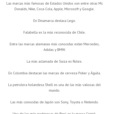
Las marcas más famosas de Estados Unidos son entre otras Mc
Donalds, Nike, Coca-Cola, Apple, Microsoft y Google.
En Dinamarca destaca Lego.
Falabella es la más reconocida de Chile.
Entre las marcas alemanas más conocidas están Mercedes,
Adidas y BMW.
La más aclamada de Suiza es Rolex.
En Colombia destacan las marcas de cerveza Poker y Águila.
La petrolera holandesa Shell es una de las más valiosas del
mundo.
Las más conocidas de Japón son Sony, Toyota o Nintendo.
Una de las más poderosas de Perú es la marca Cristal.