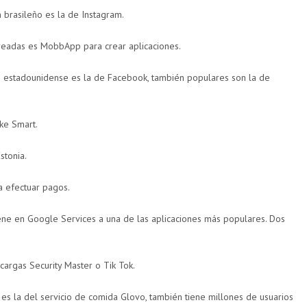
brasileño es la de Instagram.
readas es MobbApp para crear aplicaciones.
 estadounidense es la de Facebook, también populares son la de
ke Smart.
stonia.
 efectuar pagos.
ene en Google Services a una de las aplicaciones más populares. Dos
cargas Security Master o Tik Tok.
s la del servicio de comida Glovo, también tiene millones de usuarios