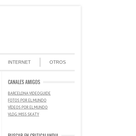
INTERNET
OTROS
CANALES AMIGOS
BARCELONA VIDEOGUIDE
FOTOS POR EL MUNDO
VÍDEOS POR EL MUNDO
VLOG: MISS SKATY
BUSCAR EN CRITICALANDIA