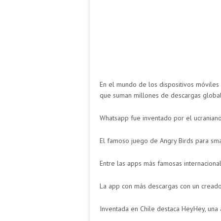
En el mundo de los dispositivos móviles 
que suman millones de descargas global
Whatsapp fue inventado por el ucranian
El famoso juego de Angry Birds para sma
Entre las apps más famosas internacion
La app con más descargas con un creado
Inventada en Chile destaca HeyHey, una 