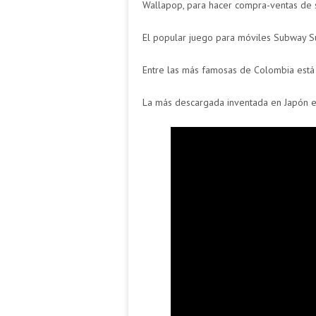
Wallapop, para hacer compra-ventas de
El popular juego para móviles Subway S
Entre las más famosas de Colombia está
La más descargada inventada en Japón e