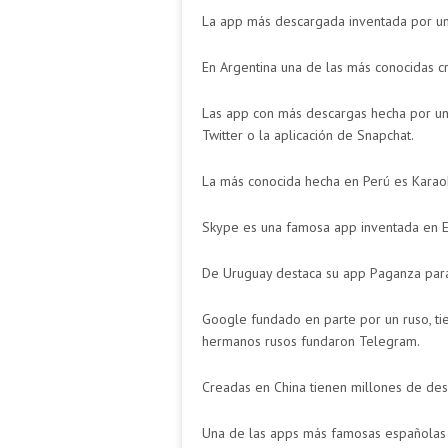
La app más descargada inventada por un 
En Argentina una de las más conocidas c
Las app con más descargas hecha por un
Twitter o la aplicación de Snapchat.
La más conocida hecha en Perú es Karao
Skype es una famosa app inventada en E
De Uruguay destaca su app Paganza para
Google fundado en parte por un ruso, ti
hermanos rusos fundaron Telegram.
Creadas en China tienen millones de des
Una de las apps más famosas españolas e