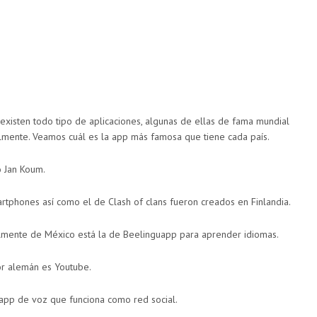
existen todo tipo de aplicaciones, algunas de ellas de fama mundial
mente. Veamos cuál es la app más famosa que tiene cada país.
o Jan Koum.
rtphones así como el de Clash of clans fueron creados en Finlandia.
almente de México está la de Beelinguapp para aprender idiomas.
r alemán es Youtube.
app de voz que funciona como red social.