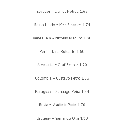
Ecuador = Daniel Noboa 1,65
Reino Unido = Keir Stramer 1,74
Venezuela = Nicolás Maduro 1,90
Perú = Dina Boluarte 1,60
Alemania = Olaf Scholz 1,70
Colombia = Gustavo Petro 1,73
Paraguay = Santiago Peña 1,84
Rusia = Vladimir Putin 1,70
Uruguay = Yamandú Orsi 1,80