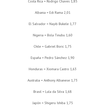
Costa Rica = Rodrigo Chaves 1,85
Albania = Edi Rama 2,01
El Salvador = Nayib Bukele 1,77
Nigeria = Bola Tinubu 1,60
Chile = Gabriel Boric 1,75
España = Pedro Sánchez 1,90
Honduras = Xiomara Castro 1,63
Australia = Anthony Albanese 1,73
Brasil = Lula da Silva 1,68
Japón = Shigeru Ishiba 1,75