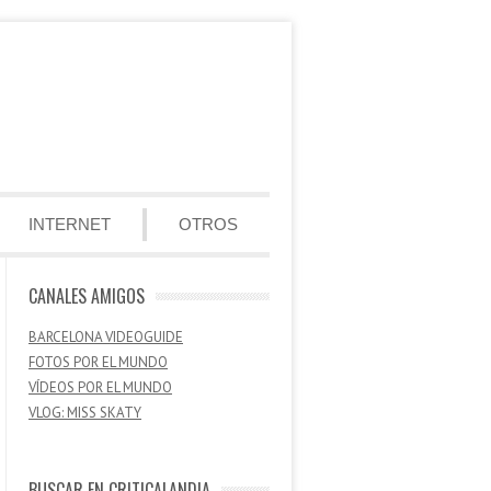
INTERNET
OTROS
CANALES AMIGOS
BARCELONA VIDEOGUIDE
FOTOS POR EL MUNDO
VÍDEOS POR EL MUNDO
VLOG: MISS SKATY
BUSCAR EN CRITICALANDIA