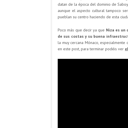
datan de la época del dominio de Saboy
aunque el aspecto cultural tampoco ser
pueblan su centro haciendo de esta ciuda
Poco más que decir ya que
Niza es un d
de sus costas y su buena infraestruct
la muy cercana Mónaco, especialmente d
en este post, para terminar podéis ver
e