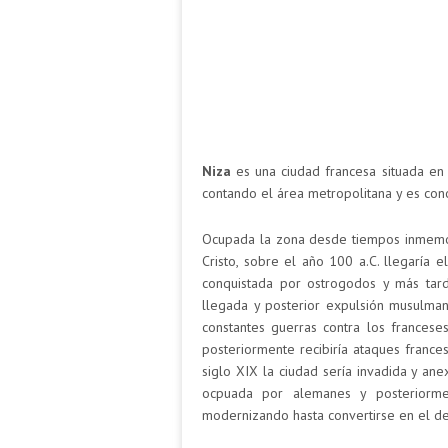
Niza
es una ciudad francesa situada en 
contando el área metropolitana y es cono
Ocupada la zona desde tiempos inmemor
Cristo, sobre el año 100 a.C. llegaría 
conquistada por ostrogodos y más tar
llegada y posterior expulsión musulman
constantes guerras contra los francese
posteriormente recibiría ataques france
siglo XIX la ciudad sería invadida y ane
ocpuada por alemanes y posteriorme
modernizando hasta convertirse en el des