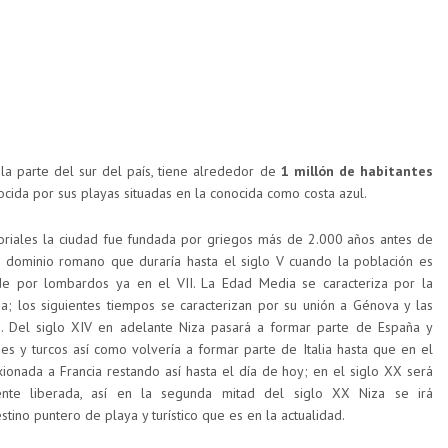
la parte del sur del país, tiene alrededor de
1 millón de habitantes
cida por sus playas situadas en la conocida como costa azul.
iales la ciudad fue fundada por griegos más de 2.000 años antes de
el dominio romano que duraría hasta el siglo V cuando la población es
de por lombardos ya en el VII. La Edad Media se caracteriza por la
a; los siguientes tiempos se caracterizan por su unión a Génova y las
s. Del siglo XIV en adelante Niza pasará a formar parte de España y
ses y turcos así como volvería a formar parte de Italia hasta que en el
xionada a Francia restando así hasta el día de hoy; en el siglo XX será
nte liberada, así en la segunda mitad del siglo XX Niza se irá
tino puntero de playa y turístico que es en la actualidad.