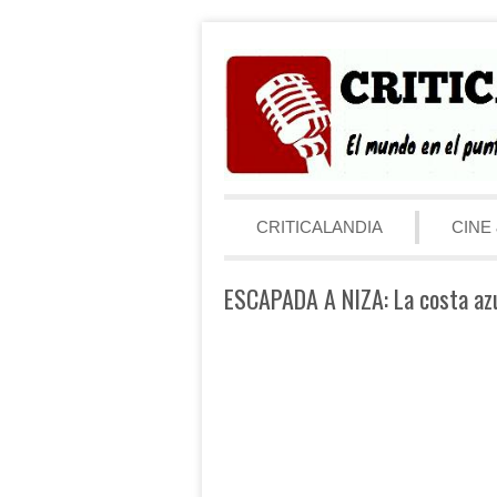
Saltar al contenido
Menú
CRITICALANDIA
CINE 
ESCAPADA A NIZA: La costa az