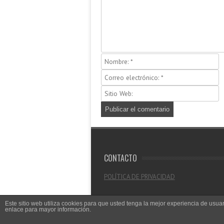
CONTACTO
POLÍTICA DE PRIVACIDAD
Este sitio web utiliza cookies para que usted tenga la mejor experiencia de us
enlace para mayor información.
© 2026
CRITICALANDIA