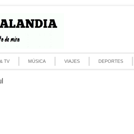
& TV
MÚSICA
VIAJES
DEPORTES
ul