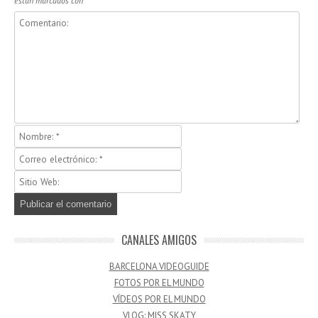
están marcados con
*
CANALES AMIGOS
BARCELONA VIDEOGUIDE
FOTOS POR EL MUNDO
VÍDEOS POR EL MUNDO
VLOG: MISS SKATY