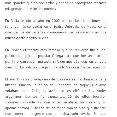
más grandes que se recuerdan y donde se produjeron rescates
milagrosos entre los escombros.
En Rusia se dió a cabo en 2002 una de las liberaciones de
rehenes más conocidas en el teatro Dubrovka de Moscú en el
que cientos de rehenes consiguieron ser rescatados aunque
mucha gente perdió la vida.
En España el rescate más famoso que se recuerda fue el del
político del partido popular Ortega Lara que fue secuestrado
por la organización marxista ETA durante 532 días en un zulo
diminuto. La policia consiguió liberarlo tras casi 2 años retenido.
El año 1972 se produjo uno de los rescates más famosos de la
historia. Cuando un grupo de jugadores de rugby uruguayos
volaban hacia Chile, su avión se estrelló en los Andes
argentinos. De los 45 tripulantes, 16 de ellos lograron
sobrevivir durante 72 días a temperaturas bajo cero y sin
apenas comida. El hecho de no tener comida hizo que tuvieran
que comer a la gente que no había sobrevivido. Una vez