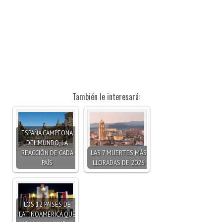
También le interesará:
ESPAÑA CAMPEONA
DEL MUNDO, LA
REACCIÓN DE CADA
LAS 7 MUERTES MÁS
PAÍS
LLORADAS DE 2026
LOS 12 PAÍSES DE
LATINOAMÉRICA QUE