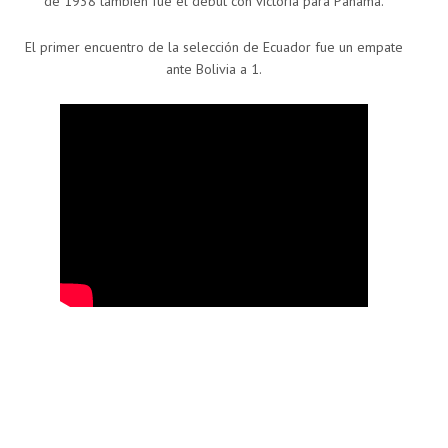
de 1938 también fue el debut con victoria para Panamá.
El primer encuentro de la selección de Ecuador fue un empate
ante Bolivia a 1.