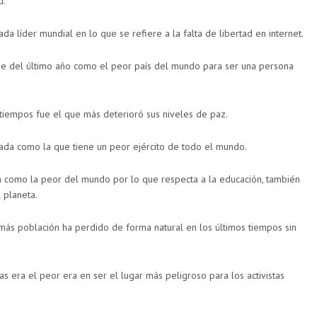
d.
da líder mundial en lo que se refiere a la falta de libertad en internet.
me del último año como el peor país del mundo para ser una persona
 tiempos fue el que más deterioró sus niveles de paz.
rada como la que tiene un peor ejército de todo el mundo.
da como la peor del mundo por lo que respecta a la educación, también
 planeta.
 más población ha perdido de forma natural en los últimos tiempos sin
 era el peor era en ser el lugar más peligroso para los activistas