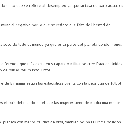
ndo en lo que se refiere al desempleo ya que su tasa de paro actual es
 mundial negativo por lo que se refiere a la falta de libertad de
ás seco de todo el mundo ya que es la parte del planeta donde menos
diferencia que más gasta en su aparato militar, se cree Estados Unidos
to de países del mundo juntos.
de Birmania, según las estadísticas cuenta con la peor liga de fútbol
s el país del mundo en el que las mujeres tiene de media una menor
el planeta con menos calidad de vida, también ocupa la última posición