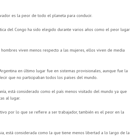
lvador es la peor de todo el planeta para conducir.
ática del Congo ha sido elegido durante varios años como el peor lugar
s hombres viven menos respecto a las mujeres, ellos viven de media
 Argentina en último lugar fue en sistemas provisionales, aunque fue la
 decir que no participaban todos los países del mundo.
anía, está considerado como el país menos visitado del mundo ya que
as al lugar.
ivo por lo que se refiere a ser trabajador, también es el peor en la
sia, está considerada como la que tiene menos libertad a lo largo de la