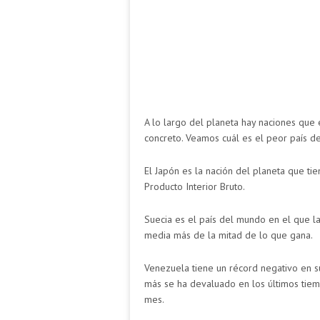
A lo largo del planeta hay naciones que
concreto. Veamos cuál es el peor país d
El Japón es la nación del planeta que t
Producto Interior Bruto.
Suecia es el país del mundo en el que l
media más de la mitad de lo que gana.
Venezuela tiene un récord negativo en s
más se ha devaluado en los últimos tiem
mes.