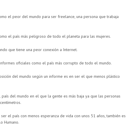
omo el peor del mundo para ser freelance, una persona que trabaja
omo el país más peligroso de todo el planeta para las mujeres.
ndo que tiene una peor conexión a Internet.
informes oficiales como el país más corrupto de todo el mundo.
osición del mundo según un informe es en ser el que menos plástico
 país del mundo en el que la gente es más baja ya que las personas
centímetros.
e ser el país con menos esperanza de vida con unos 51 años, también es
llo Humano.