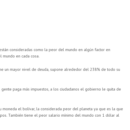
 están consideradas como la peor del mundo en algún factor en
el mundo en cada cosa.
iene un mayor nivel de deuda, supone alrededor del 238% de todo su
a gente paga más impuestos, a los ciudadanos el gobierno le quita de
u moneda el bolívar, la considerada peor del planeta ya que es la que
pos. También tiene el peor salario mínimo del mundo con 1 dólar al