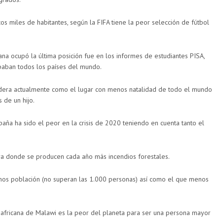
s miles de habitantes, según la FIFA tiene la peor selección de fútbol
na ocupó la última posición fue en los informes de estudiantes PISA,
paban todos los países del mundo.
sidera actualmente como el lugar con menos natalidad de todo el mundo
 de un hijo.
paña ha sido el peor en la crisis de 2020 teniendo en cuenta tanto el
rra donde se producen cada año más incendios forestales.
enos población (no superan las 1.000 personas) así como el que menos
 africana de Malawi es la peor del planeta para ser una persona mayor