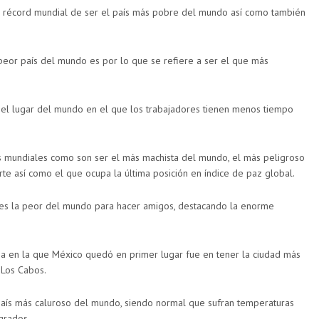
 el récord mundial de ser el país más pobre del mundo así como también
 peor país del mundo es por lo que se refiere a ser el que más
 el lugar del mundo en el que los trabajadores tienen menos tiempo
os mundiales como son ser el más machista del mundo, el más peligroso
rte así como el que ocupa la última posición en índice de paz global.
 es la peor del mundo para hacer amigos, destacando la enorme
a en la que México quedó en primer lugar fue en tener la ciudad más
 Los Cabos.
país más caluroso del mundo, siendo normal que sufran temperaturas
grados.