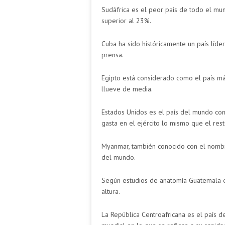
Sudáfrica es el peor país de todo el mu
superior al 23%.
Cuba ha sido históricamente un país líder
prensa.
Egipto está considerado como el país m
llueve de media.
Estados Unidos es el país del mundo con 
gasta en el ejército lo mismo que el res
Myanmar, también conocido con el nombre 
del mundo.
Según estudios de anatomía Guatemala e
altura.
La República Centroafricana es el país d