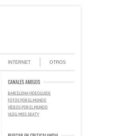
INTERNET
OTROS
CANALES AMIGOS
BARCELONA VIDEOGUIDE
FOTOS POR EL MUNDO
VÍDEOS POR EL MUNDO
VLOG: MISS SKATY
BUSCAR EN CRITICALANDIA