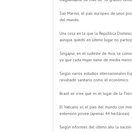
San Marino, el país europeo de unos poco
del mundo.
Una cosa en la que la República Dominica
aunque quedó en último lugar no partici
Singapur, en el sudeste de Asia, se con
ya que cada mujer tiene de media menos
Según varios estudios internacionales Es
resultado sanitario como el económico.
Brasil se cree que es el lugar de la Tie
El Vaticano es el país del mundo con m
extensión posee (apenas 44 hectáreas).
Según informes del último año la nación