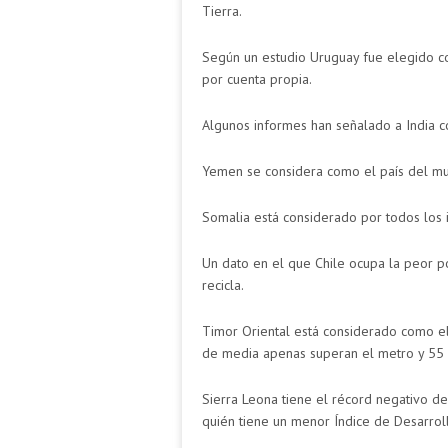
Tierra.
Según un estudio Uruguay fue elegido c
por cuenta propia.
Algunos informes han señalado a India c
Yemen se considera como el país del mu
Somalia está considerado por todos los 
Un dato en el que Chile ocupa la peor p
recicla.
Timor Oriental está considerado como el
de media apenas superan el metro y 55 
Sierra Leona tiene el récord negativo d
quién tiene un menor Índice de Desarro