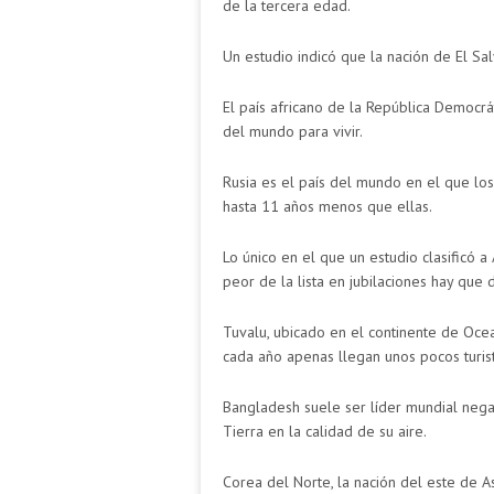
de la tercera edad.
Un estudio indicó que la nación de El Sa
El país africano de la República Democr
del mundo para vivir.
Rusia es el país del mundo en el que lo
hasta 11 años menos que ellas.
Lo único en el que un estudio clasificó a
peor de la lista en jubilaciones hay que
Tuvalu, ubicado en el continente de Oce
cada año apenas llegan unos pocos turist
Bangladesh suele ser líder mundial negat
Tierra en la calidad de su aire.
Corea del Norte, la nación del este de A