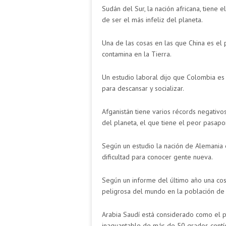
Sudán del Sur, la nación africana, tiene
de ser el más infeliz del planeta.
Una de las cosas en las que China es el
contamina en la Tierra.
Un estudio laboral dijo que Colombia es
para descansar y socializar.
Afganistán tiene varios récords negativ
del planeta, el que tiene el peor pasapo
Según un estudio la nación de Alemania
dificultad para conocer gente nueva.
Según un informe del último año una cos
peligrosa del mundo en la población de
Arabia Saudí está considerado como el 
inaguantable de más de 50 grados centí