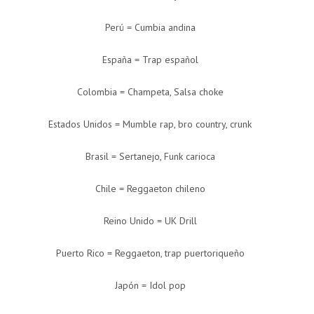
Perú = Cumbia andina
España = Trap español
Colombia = Champeta, Salsa choke
Estados Unidos = Mumble rap, bro country, crunk
Brasil = Sertanejo, Funk carioca
Chile = Reggaeton chileno
Reino Unido = UK Drill
Puerto Rico = Reggaeton, trap puertoriqueño
Japón = Idol pop