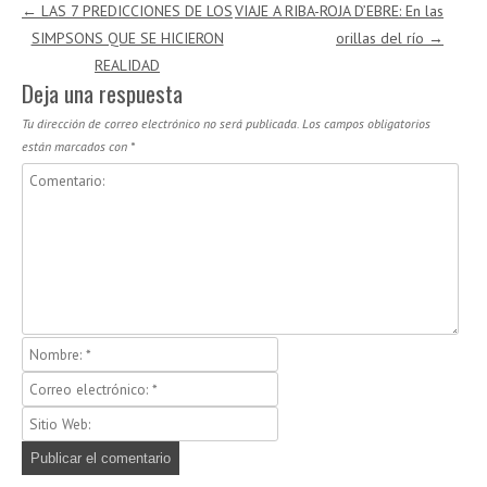
Navegación de entradas
←
LAS 7 PREDICCIONES DE LOS
VIAJE A RIBA-ROJA D’EBRE: En las
SIMPSONS QUE SE HICIERON
orillas del río
→
REALIDAD
Deja una respuesta
Tu dirección de correo electrónico no será publicada.
Los campos obligatorios
están marcados con
*