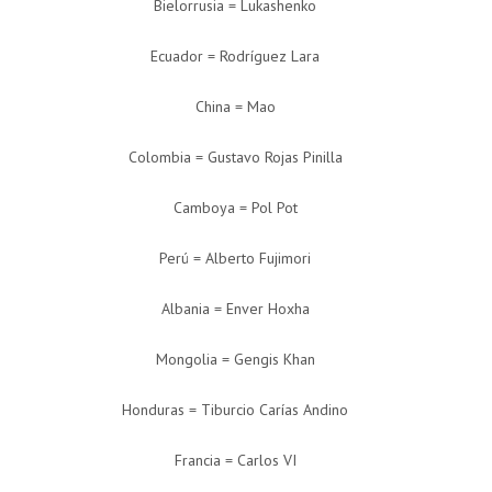
Bielorrusia = Lukashenko
Ecuador = Rodríguez Lara
China = Mao
Colombia = Gustavo Rojas Pinilla
Camboya = Pol Pot
Perú = Alberto Fujimori
Albania = Enver Hoxha
Mongolia = Gengis Khan
Honduras = Tiburcio Carías Andino
Francia = Carlos VI