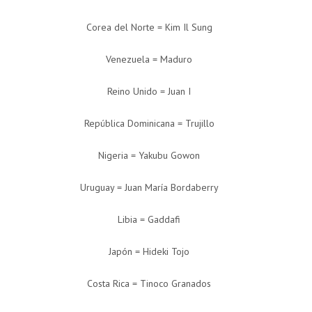
Corea del Norte = Kim Il Sung
Venezuela = Maduro
Reino Unido = Juan I
República Dominicana = Trujillo
Nigeria = Yakubu Gowon
Uruguay = Juan María Bordaberry
Libia = Gaddafi
Japón = Hideki Tojo
Costa Rica = Tinoco Granados