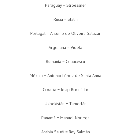
Paraguay = Stroessner
Rusia = Stalin
Portugal = Antonio de Oliveira Salazar
Argentina = Videla
Rumanía = Ceaucescu
México = Antonio López de Santa Anna
Croacia = Josip Broz TIto
Uzbekistán = Tamerlán
Panamá = Manuel Noriega
Arabia Saudí = Rey Salmán