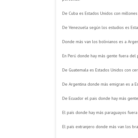
De Cuba es Estados Unidos con millones
De Venezuela según los estudios es Est
Donde más van los bolivianos es a Arge
En Perú donde hay más gente fuera del p
De Guatemala es Estados Unidos con cer
De Argentina donde más emigran es a E
De Ecuador el pais donde hay más gente 
El país donde hay más paraguayos fuera
El país extranjero donde más van los bra