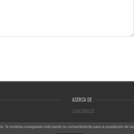
ACERCA DE
CONTRIBUYE
uario. Si continúa navegando está dando su consentimiento para la aceptación de l