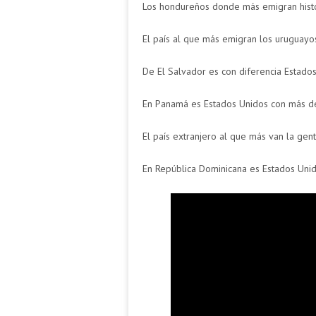
Los hondureños donde más emigran histó
El país al que más emigran los uruguayo
De El Salvador es con diferencia Estado
En Panamá es Estados Unidos con más d
El país extranjero al que más van la gen
En República Dominicana es Estados Uni