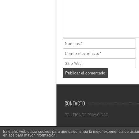
CONTACTO
POLÍTICA DE PRIVACIDAD
Este sitio web utiliza cookies para que usted tenga la mejor experiencia de us
enlace para mayor información.
© 2026
CRITICALANDIA