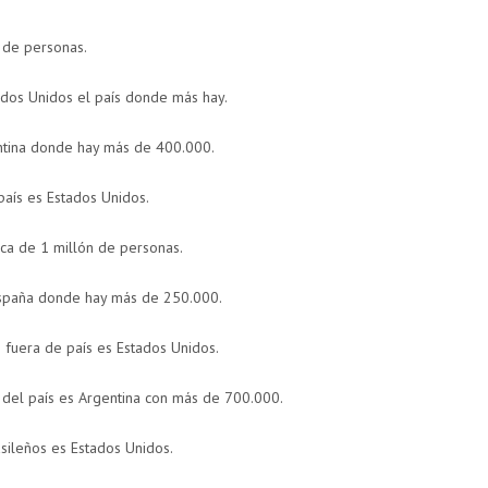
 de personas.
ados Unidos el país donde más hay.
ntina donde hay más de 400.000.
aís es Estados Unidos.
ca de 1 millón de personas.
spaña donde hay más de 250.000.
fuera de país es Estados Unidos.
 del país es Argentina con más de 700.000.
sileños es Estados Unidos.