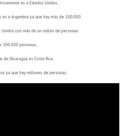
ricamente es a Estados Unidos.
s es a Argentina ya que hay más de 100.000.
s Unidos con más de un millón de personas.
e 100.000 personas.
te de Nicaragua es Costa Rica.
dos ya que hay millones de personas.