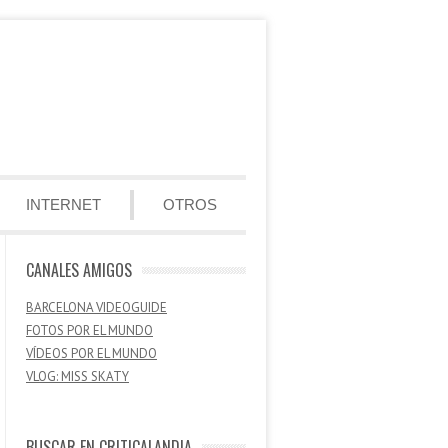
INTERNET
OTROS
CANALES AMIGOS
BARCELONA VIDEOGUIDE
FOTOS POR EL MUNDO
VÍDEOS POR EL MUNDO
VLOG: MISS SKATY
BUSCAR EN CRITICALANDIA