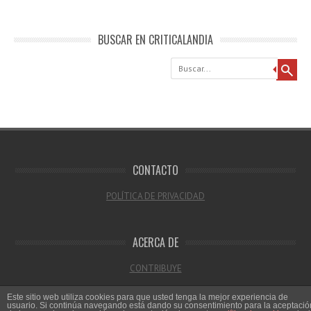
BUSCAR EN CRITICALANDIA
Buscar
CONTACTO
POLÍTICA DE PRIVACIDAD
ACERCA DE
CONTRIBUYE
Este sitio web utiliza cookies para que usted tenga la mejor experiencia de
usuario. Si continúa navegando está dando su consentimiento para la aceptació