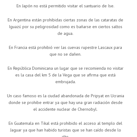
En Japón no está permitido visitar el santuario de Ise.
En Argentina están prohibidas ciertas zonas de las cataratas de
Iguazú por su peligrosidad como es bañarse en ciertos saltos
de agua.
En Francia está prohibió ver las cuevas rupestre Lascaux para
que no se dañen.
En República Dominicana un lugar que se recomienda no visitar
es la casa del km 5 de la Vega que se afirma que está
embrujada.
Un caso famoso es la ciudad abandonada de Pripyat en Ucrania
donde se prohibe entrar ya que hay una gran radiación desde
el accidente nuclear de Chernobyl.
En Guatemala en Tikal está prohibido el acceso al templo del
Jaguar ya que han habido turistas que se han caído desde lo
alto.