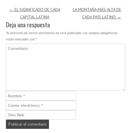
Navegación de entradas
←
EL SIGNIFICADO DE CADA
LA MONTAÑA MÁS ALTA DE
CAPITAL LATINA
CADA PAÍS LATINO
→
Deja una respuesta
Tu dirección de correo electrónico no será publicada.
Los campos obligatorios
están marcados con
*