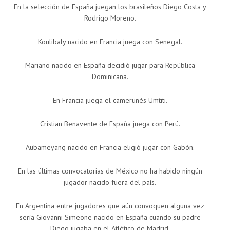
En la selección de España juegan los brasileños Diego Costa y
Rodrigo Moreno.
Koulibaly nacido en Francia juega con Senegal.
Mariano nacido en España decidió jugar para República
Dominicana.
En Francia juega el camerunés Umtiti.
Cristian Benavente de España juega con Perú.
Aubameyang nacido en Francia eligió jugar con Gabón.
En las últimas convocatorias de México no ha habido ningún
jugador nacido fuera del país.
En Argentina entre jugadores que aún convoquen alguna vez
sería Giovanni Simeone nacido en España cuando su padre
Diego jugaba en el Atlético de Madrid.