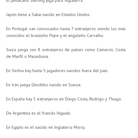
El jamaicano Sterling juga para Inglaterra.
Japón tiene a Sakai nacido en Estados Unidos.
En Portugal van convocados hasta 7 extranjeros siendo los más
conocidos el brasileño Pepe y el angoleño Carvalho.
Suiza juega con 8 extranjeros de países como Camerún, Costa
de Marfil o Macedonia.
En Serbia hay hasta 5 jugadores nacidos fuera del país.
En Irán juega Ghoddos nacido en Suecia.
En España hay 3 extranjeros en Diego Costa, Rodrigo y Thiago.
De Argentina es el francés Higuaín.
En Egipto es el nacido en Inglaterra Morsy.