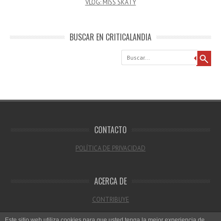
VLOG: MISS SKATY
BUSCAR EN CRITICALANDIA
Buscar
CONTACTO
POLÍTICA DE PRIVACIDAD
ACERCA DE
CONTRIBUYE
Este sitio web utiliza cookies para que usted tenga la mejor experiencia de