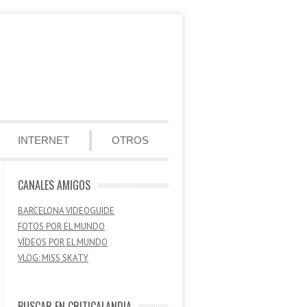
INTERNET
OTROS
CANALES AMIGOS
BARCELONA VIDEOGUIDE
FOTOS POR EL MUNDO
VÍDEOS POR EL MUNDO
VLOG: MISS SKATY
BUSCAR EN CRITICALANDIA