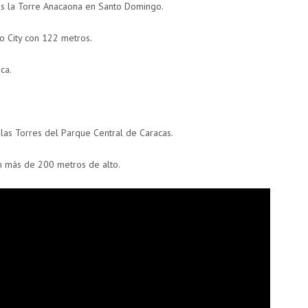
es la Torre Anacaona en Santo Domingo.
o City con 122 metros.
ca.
 las Torres del Parque Central de Caracas.
n más de 200 metros de alto.