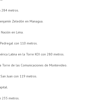
n 284 metros.
 Benjamín Zeledón en Managua.
a Nación en Lima.
El Pedregal con 110 metros.
érica Latina en la Torre KOI con 280 metros.
la Torre de las Comunicaciones de Montevideo.
 San Juan con 119 metros.
pital.
n 235 metros.