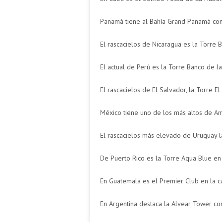
Panamá tiene al Bahía Grand Panamá co
El rascacielos de Nicaragua es la Torre
El actual de Perú es la Torre Banco de l
El rascacielos de El Salvador, la Torre 
México tiene uno de los más altos de Am
El rascacielos más elevado de Uruguay 
De Puerto Rico es la Torre Aqua Blue en
En Guatemala es el Premier Club en la ca
En Argentina destaca la Alvear Tower co