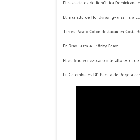
El rascacielos de República Dominicana 
El más alto de Honduras Igvanas Tara Ec
Torres Paseo Colón destacan en Costa Ri
En Brasil está el Infinity Coast.
El edificio venezolano más alto es el de
En Colombia es BD Bacatá de Bogotá co