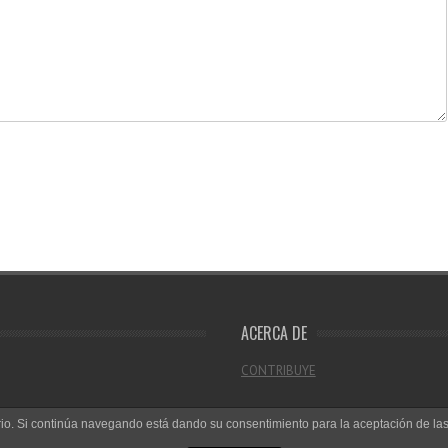
ACERCA DE
CONTRIBUYE
uario. Si continúa navegando está dando su consentimiento para la aceptación de l