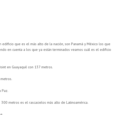
 edificio que es el más alto de la nación, son Panamá y México los que
endo en cuenta a los que ya están terminados veamos cuál es el edificio
Point en Guayaquil con 137 metros.
 metros.
a Paz.
 300 metros es el rascacielos más alto de Latinoamérica.
a.