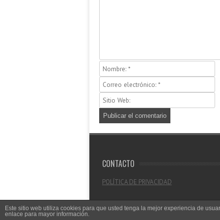
CONTACTO
POLÍTICA DE PRIVACIDAD
Este sitio web utiliza cookies para que usted tenga la mejor experiencia de us
enlace para mayor información.
© 2026
CRITICALANDIA