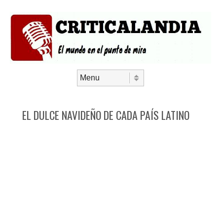
Saltar al contenido
Menú
EL DULCE NAVIDEÑO DE CADA PAÍS LATINO