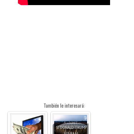
También le interesará:
SI DONALD TRUMP
FUERA EL