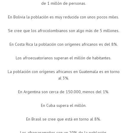
de 1 millón de personas.
En Bolivia la población es muy reducida con unos pocos miles.
Se cree que los afrocolombianos son algo más de 5 millones.
En Costa Rica la población con orígenes africanos es del 8%.
Los afroecuatorianos superan el millón de habitantes.
La población con orígenes africanos en Guatemala es en torno
al 3%.
En Argentina son cerca de 150.000, menos del 1%.
En Cuba supera el millón.
En Brasil se cree que está en torno al 8%.
Los afropanameños son un 20% de la población.