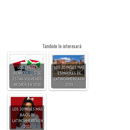
También le interesará:
LOS 7 PAÍSES
LOS 20 PAÍSES MÁS
BLANCOS QUE SE
ESPAÑOLES DE
ESTÁN VOLVIENDO
LATINOAMÉRICA EN
NEGROS EN 2026
2026
LOS 20 PAÍSES MÁS
BAJOS DE
LATINOAMÉRICA EN
2026