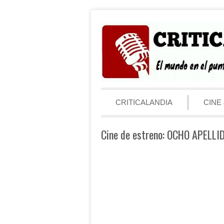
Saltar al contenido
Menú
CRITICALANDIA
CINE 
Cine de estreno: OCHO APELL