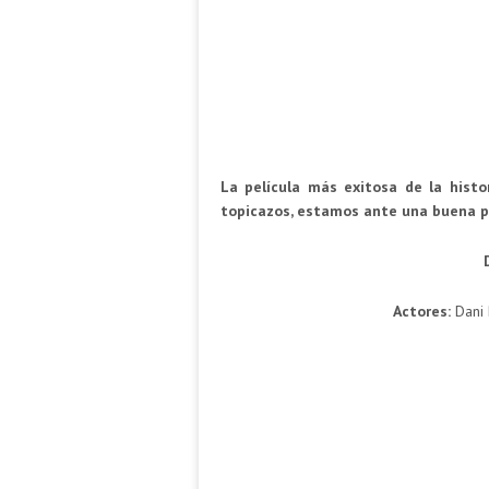
La película más exitosa de la histo
topicazos, estamos ante una buena p
Actores:
Dani 