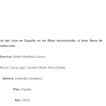
ria del cine en España es un filme entretenido, si bien lleno de
roducción.
Director:
Emilio Martínez-Lázaro
Rovira, Clara Lago, Carmen Machi, Karra Ejalde
Género:
Comedia romántica
País:
España
Año:
2014