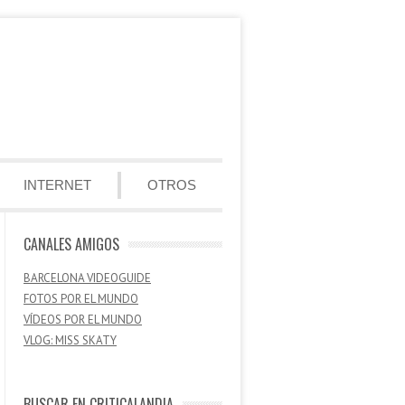
INTERNET
OTROS
CANALES AMIGOS
BARCELONA VIDEOGUIDE
FOTOS POR EL MUNDO
VÍDEOS POR EL MUNDO
VLOG: MISS SKATY
BUSCAR EN CRITICALANDIA