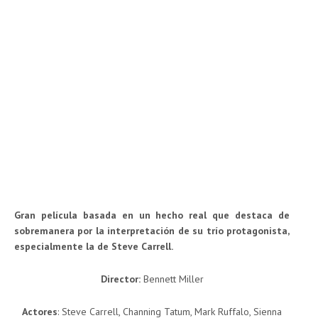
Gran película basada en un hecho real que destaca de
sobremanera por la interpretación de su trío protagonista,
especialmente la de Steve Carrell.
Director:
Bennett Miller
Actor
es
: Steve Carrell, Channing Tatum, Mark Ruffalo, Sienna