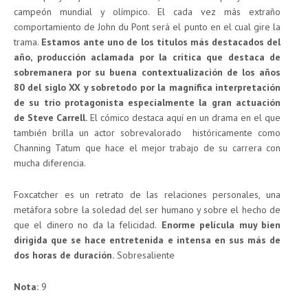
campeón mundial y olímpico. El cada vez más extraño
comportamiento de John du Pont será el punto en el cual gire la
trama.
Estamos ante uno de los títulos más destacados del
año, producción aclamada por la crítica que destaca de
sobremanera por su buena contextualización de los años
80 del siglo XX y sobretodo por la magnífica interpretación
de su trío protagonista especialmente la gran actuación
de Steve Carrell.
El cómico destaca aquí en un drama en el que
también brilla un actor sobrevalorado históricamente como
Channing Tatum que hace el mejor trabajo de su carrera con
mucha diferencia.
Foxcatcher es un retrato de las relaciones personales, una
metáfora sobre la soledad del ser humano y sobre el hecho de
que el dinero no da la felicidad.
Enorme película muy bien
dirigida que se hace entretenida e intensa en sus más de
dos horas de duración.
Sobresaliente
Nota:
9