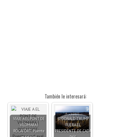
También le interesará:
VIAJE A EL PONT DE
SI DONALD TRUMP
VILOMARA I
FUERA EL
ROCAFORT: Puente
PRESIDENTE DE CADA