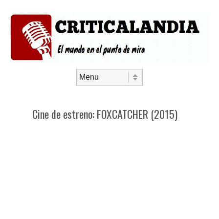
Saltar al contenido
Menú
Cine de estreno: FOXCATCHER (2015)