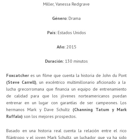
Miller, Vanessa Redgrave
Género:
Drama
País:
Estados Unidos
Año:
2015
Duración:
130 minutos
Foxcatcher
es un filme que cuenta la historia de John du Pont
(Steve Carrell)
, un excéntrico multimillonario aficionado a la
lucha grecorromana que financia un equipo de entrenamiento
de calidad para que los jóvenes norteamericanos puedan
entrenar en un lugar con garantías de ser campeones. Los
hermanos Mark y Dave Schultz
(Channing Tatum y Mark
Ruffalo)
son los mejores prospectos.
Basado en una historia real cuenta la relación entre el rico
filántropo y el joven Mark Schultz, un luchador que ya ha sido