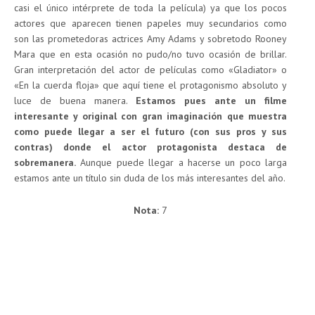
casi el único intérprete de toda la película) ya que los pocos
actores que aparecen tienen papeles muy secundarios como
son las prometedoras actrices Amy Adams y sobretodo Rooney
Mara que en esta ocasión no pudo/no tuvo ocasión de brillar.
Gran interpretación del actor de películas como «Gladiator» o
«En la cuerda floja» que aquí tiene el protagonismo absoluto y
luce de buena manera.
Estamos pues ante un filme
interesante y original con gran imaginación que muestra
como puede llegar a ser el futuro (con sus pros y sus
contras) donde el actor protagonista destaca de
sobremanera.
Aunque puede llegar a hacerse un poco larga
estamos ante un título sin duda de los más interesantes del año.
Nota:
7