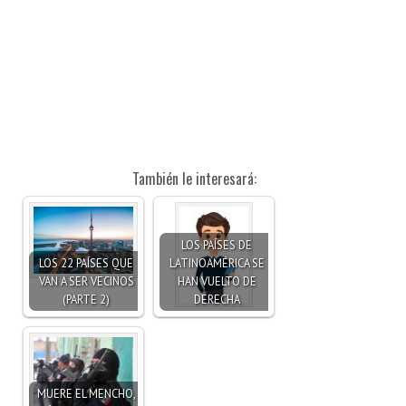
También le interesará:
LOS PAÍSES DE
LOS 22 PAÍSES QUE
LATINOAMÉRICA SE
VAN A SER VECINOS
HAN VUELTO DE
(PARTE 2)
DERECHA
MUERE EL MENCHO,