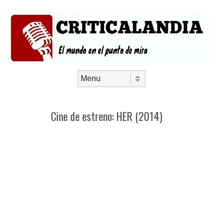
Saltar al contenido
Menú
Cine de estreno: HER (2014)