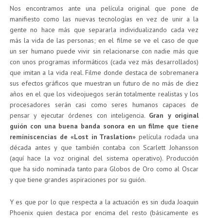
Nos encontramos ante una película original que pone de
manifiesto como las nuevas tecnologías en vez de unir a la
gente no hace más que separarla individualizando cada vez
más la vida de las personas; en el filme se ve el caso de que
un ser humano puede vivir sin relacionarse con nadie más que
con unos programas informáticos (cada vez más desarrollados)
que imitan a la vida real. Filme donde destaca de sobremanera
sus efectos gráficos que muestran un futuro de no más de diez
años en el que los videojuegos serán totalmente realistas y los
procesadores serán casi como seres humanos capaces de
pensar y ejecutar órdenes con inteligencia.
Gran y original
guión con una buena banda sonora en un filme que tiene
reminiscencias de «Lost in Traslation»
película rodada una
década antes y que también contaba con Scarlett Johansson
(aquí hace la voz original del sistema operativo). Producción
que ha sido nominada tanto para Globos de Oro como al Oscar
y que tiene grandes aspiraciones por su guión.
Y es que por lo que respecta a la actuación es sin duda Joaquin
Phoenix quien destaca por encima del resto (básicamente es