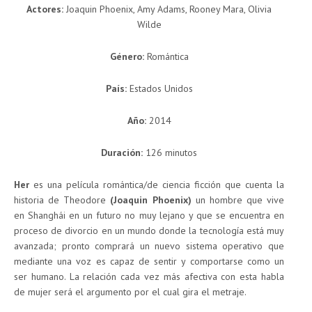
Actor
es:
Joaquin Phoenix, Amy Adams, Rooney Mara, Olivia
Wilde
Género:
Romántica
País:
Estados Unidos
Año:
2014
Duración:
126 minutos
Her
es una película romántica/de ciencia ficción que cuenta la
historia de Theodore
(Joaquin Phoenix)
un hombre que vive
en Shanghái en un futuro no muy lejano y que se encuentra en
proceso de divorcio en un mundo donde la tecnología está muy
avanzada; pronto comprará un nuevo sistema operativo que
mediante una voz es capaz de sentir y comportarse como un
ser humano. La relación cada vez más afectiva con esta habla
de mujer será el argumento por el cual gira el metraje.