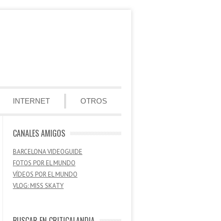
INTERNET
OTROS
CANALES AMIGOS
BARCELONA VIDEOGUIDE
FOTOS POR EL MUNDO
VÍDEOS POR EL MUNDO
VLOG: MISS SKATY
BUSCAR EN CRITICALANDIA