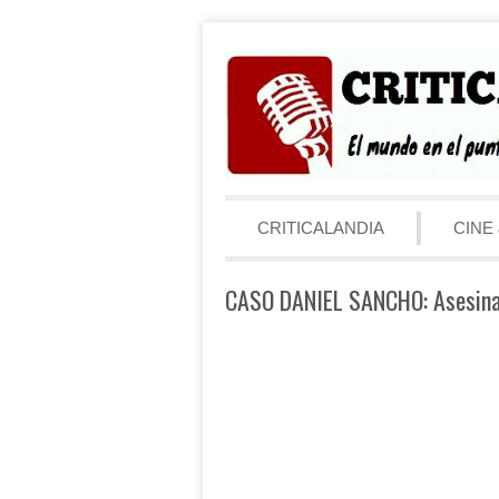
Saltar al contenido
Menú
CRITICALANDIA
CINE 
CASO DANIEL SANCHO: Asesinat