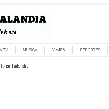
& TV
MÚSICA
VIAJES
DEPORTES
o en Tailandia