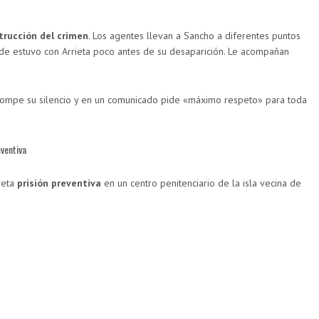
trucción del crimen
. Los agentes llevan a Sancho a diferentes puntos
donde estuvo con Arrieta poco antes de su desaparición. Le acompañan
ompe su silencio y en un comunicado pide «máximo respeto» para toda
eventiva
reta
prisión preventiva
en un centro penitenciario de la isla vecina de