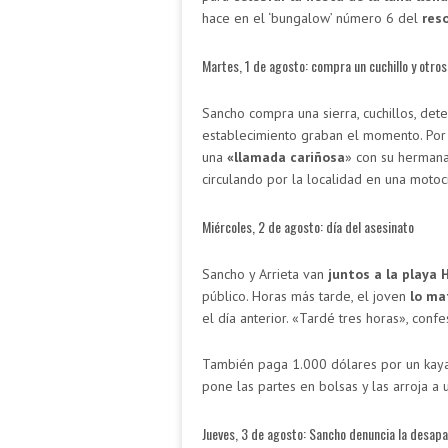
hace en el ‘bungalow’ número 6 del
reso
Martes, 1 de agosto: compra un cuchillo y otros
Sancho compra una sierra, cuchillos, det
establecimiento graban el momento. Por
una
«llamada cariñosa
» con su hermana
circulando por la localidad en una motoci
Miércoles, 2 de agosto: día del asesinato
Sancho y Arrieta van
juntos a la playa 
público. Horas más tarde, el joven
lo mat
el día anterior. «Tardé tres horas», confe
También paga 1.000 dólares por un kayak 
pone las partes en bolsas y las arroja a 
Jueves, 3 de agosto: Sancho denuncia la desapa