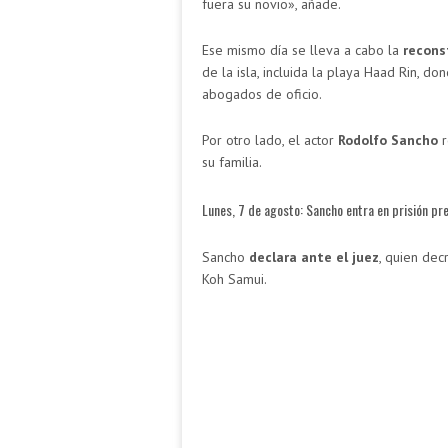
fuera su novio», añade.
Ese mismo día se lleva a cabo la
recons
de la isla, incluida la playa Haad Rin, 
abogados de oficio.
Por otro lado, el actor
Rodolfo Sancho
r
su familia.
Lunes, 7 de agosto: Sancho entra en prisión pr
Sancho
declara ante el juez
, quien dec
Koh Samui.