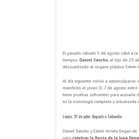
El pasado sábado 5 de agosto salió a la
tiempos:
Daniel Sancho
, el hijo de 29 
descuartizado al cirujano plástico Edwin 
Al día siguiente volvió a autoinculparse. 
manifestó el joven. El 7 de agosto entró 
tiene pruebas suficientes para acusarle 
es la cronología completa y actualizada 
Lunes, 31 de julio: llegada a Tailandia
Daniel Sancho y Edwin Arrieta llegan de
para
celebrar la fiesta de la luna llena