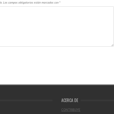
a.
Los campos obligatorios están marcados con
*
ACERCA DE
CONTRIBUYE