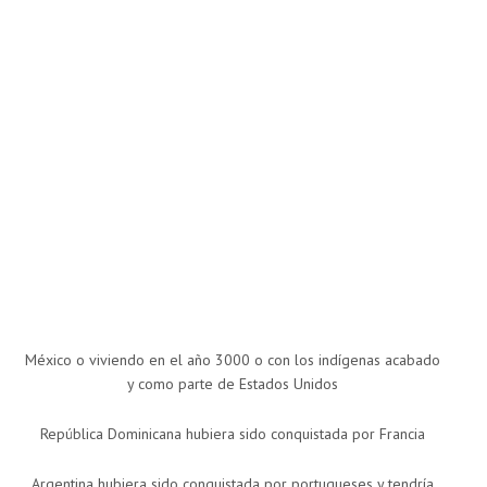
México o viviendo en el año 3000 o con los indígenas acabado
y como parte de Estados Unidos
República Dominicana hubiera sido conquistada por Francia
Argentina hubiera sido conquistada por portugueses y tendría