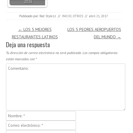
2026
Publicado por:
Rod Stylezz
//
INICIO
,
OTROS
//
abril 21, 2017
Navegación de entradas
←
LOS 5 MEJORES
LOS 5 PEORES AEROPUERTOS
RESTAURANTES LATINOS
DEL MUNDO
→
Deja una respuesta
Tu dirección de correo electrónico no será publicada.
Los campos obligatorios
están marcados con
*